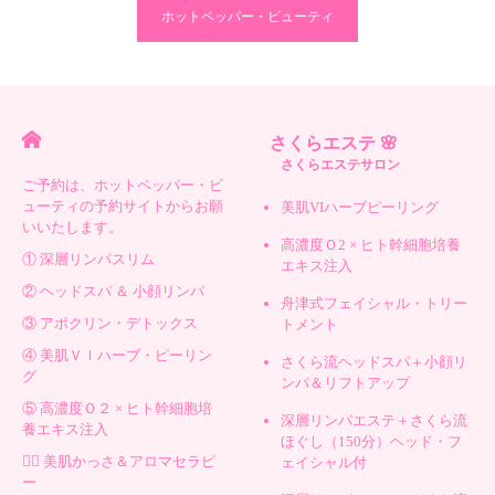
ホットペッパー・ビューティ
さくらエステ 🌸
さくらエステサロン
ご予約は、ホットペッパー・ビ
ューティの予約サイトからお願
美肌VIハーブピーリング
いいたします。
高濃度Ｏ2 × ヒト幹細胞培養
① 深層リンパスリム
エキス注入
② ヘッドスパ ＆ 小顔リンパ
舟津式フェイシャル・トリー
③ アポクリン・デトックス
トメント
④ 美肌ＶＩハーブ・ピーリン
さくら流ヘッドスパ＋小顔リ
グ
ンパ＆リフトアップ
⑤ 高濃度Ｏ２ × ヒト幹細胞培
深層リンパエステ＋さくら流
養エキス注入
ほぐし（150分）ヘッド・フ
💆‍♀️ 美肌かっさ＆アロマセラピ
ェイシャル付
ー