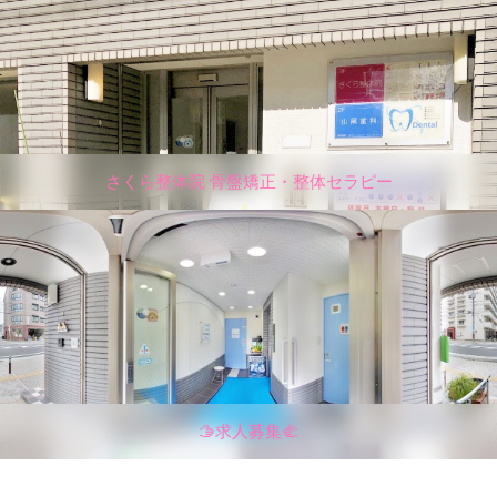
さくら整体院 骨盤矯正・整体セラピー
🫱求人募集🫲