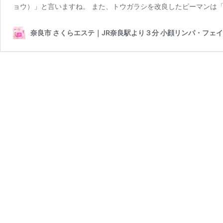
ョウ）」と言いますね。 また、トウガラシを改良したピーマンは「
奈良市 さくらエステ｜JR奈良駅より３分 小顔リンパ・フェ