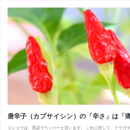
唐辛子（カプサイシン）の「辛さ」は「
コショウは、英語でペッパーと言います。 これに対して、トウガ