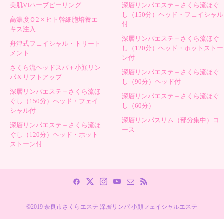
美肌VIハーブピーリング
深層リンパエステ＋さくら流ほぐ
し（150分）ヘッド・フェイシャル
高濃度Ｏ2 × ヒト幹細胞培養エ
付
キス注入
深層リンパエステ＋さくら流ほぐ
舟津式フェイシャル・トリート
し（120分）ヘッド・ホットストー
メント
ン付
さくら流ヘッドスパ＋小顔リン
深層リンパエステ＋さくら流ほぐ
パ＆リフトアップ
し（90分）ヘッド付
深層リンパエステ＋さくら流ほ
深層リンパエステ＋さくら流ほぐ
ぐし（150分）ヘッド・フェイ
し（60分）
シャル付
深層リンパスリム（部分集中）コ
深層リンパエステ＋さくら流ほ
ース
ぐし（120分）ヘッド・ホット
ストーン付
©2019 奈良市さくらエステ 深層リンパ 小顔フェイシャルエステ