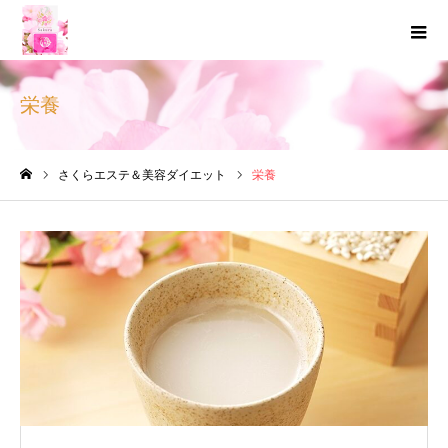
栄養
さくらエステ＆美容ダイエット
栄養
ホーム