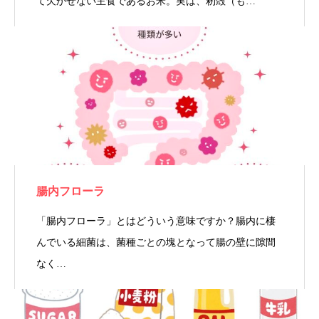
て欠かせない主食であるお米。実は、籾殻（も…
腸内フローラ
「腸内フローラ」とはどういう意味ですか？腸内に棲
んでいる細菌は、菌種ごとの塊となって腸の壁に隙間
なく…