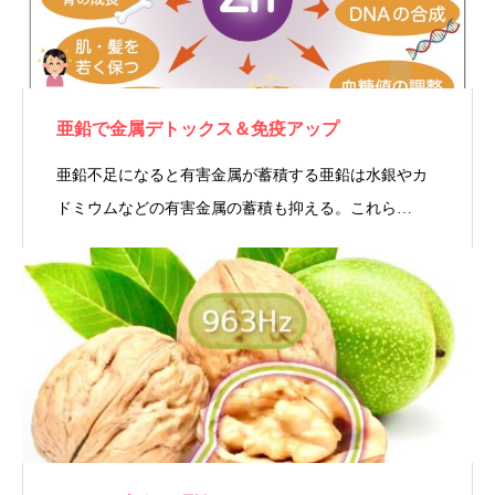
亜鉛で金属デトックス＆免疫アップ
亜鉛不足になると有害金属が蓄積する亜鉛は水銀やカ
ドミウムなどの有害金属の蓄積も抑える。これら…