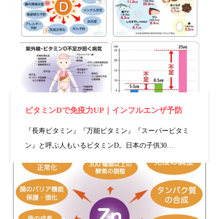
ビタミンDで免疫力UP｜インフルエンザ予防
『長寿ビタミン』『万能ビタミン』『スーパービタミ
ン』と呼ぶ人もいるビタミンD。日本の子供30…