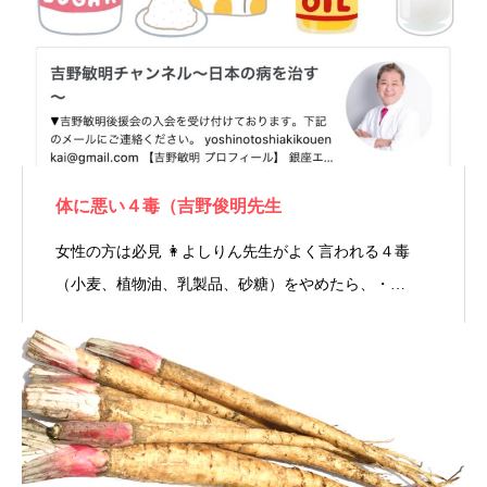
体に悪い４毒（吉野俊明先生
女性の方は必見 👩よしりん先生がよく言われる４毒
（小麦、植物油、乳製品、砂糖）をやめたら、・…