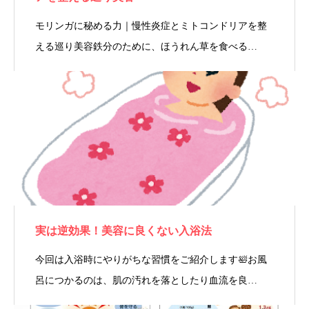
モリンガに秘める力｜慢性炎症とミトコンドリアを整
える巡り美容鉄分のために、ほうれん草を食べる…
実は逆効果！美容に良くない入浴法
今回は入浴時にやりがちな習慣をご紹介します🛀お風
呂につかるのは、肌の汚れを落としたり血流を良…