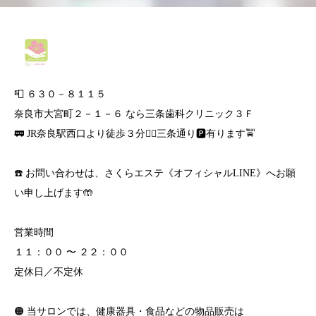
📮 ６３０－８１１５
奈良市大宮町２－１－６ なら三条歯科クリニック３Ｆ
🚃 JR奈良駅西口より徒歩３分🚶‍♀️三条通り🅿️有ります🚖
☎️ お問い合わせは、さくらエステ《オフィシャルLINE》へお願
い申し上げます🤲
営業時間
１１：００ 〜 ２２：００
定休日／不定休
🟠 当サロンでは、健康器具・食品などの物品販売は