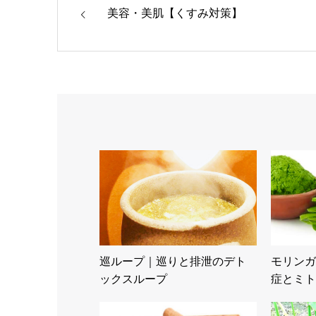
美容・美肌【くすみ対策】
巡ループ｜巡りと排泄のデト
モリンガ
ックスループ
症とミト