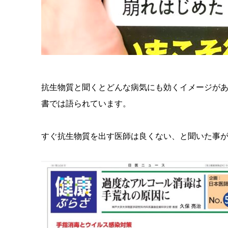
願い
いた
抗生物質と聞くとどんな病気にも効くイメージが
しま
書では語られています。
す。
すぐ抗生物質を出す医師は良くない、と聞いた事