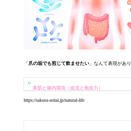
「
爪の垢でも煎じて飲ませたい
」なんて表現があり
美肌と腸内環境（血流と免疫力）
https://sakura-seitai.jp/natural-life