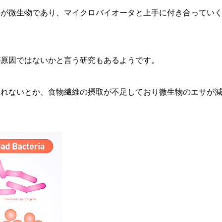
半が微生物であり、マイクロバイオータと上手に付き合ってい
が原因ではないかと言う研究もあるようです。
されないとか、食物繊維の摂取が不足しており微生物のエサが