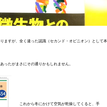
ありますが、全く違った認識（セカンド・オピニオン）として
があったがまさにその通りかもしれません。
これから冬にかけて空気が乾燥してくると、手