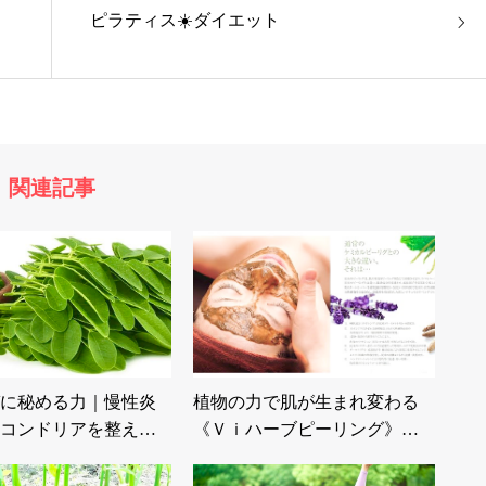
ピラティス☀️ダイエット
関連記事
に秘める力｜慢性炎
植物の力で肌が生まれ変わる
コンドリアを整え…
《Ｖｉハーブピーリング》…