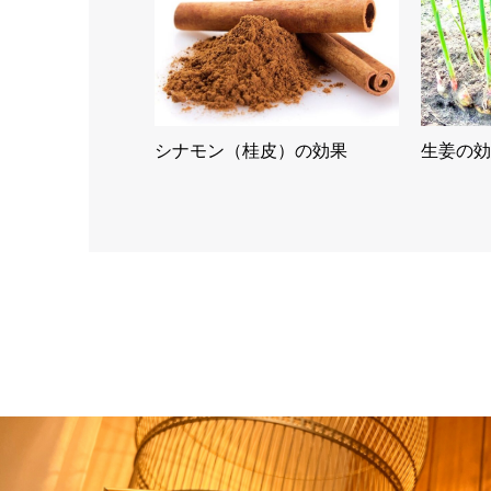
シナモン（桂皮）の効果
生姜の効