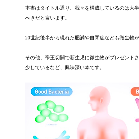
本書はタイトル通り、我々を構成しているのは大
べきだと言います。
20世紀後半から現れた肥満や自閉症なども微生物
その他、帝王切開で新生児に微生物がプレゼント
少しているなど、興味深い本です。