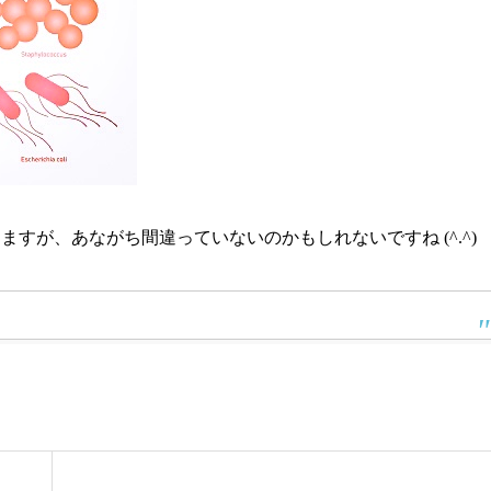
ますが、あながち間違っていないのかもしれないですね (^.^)