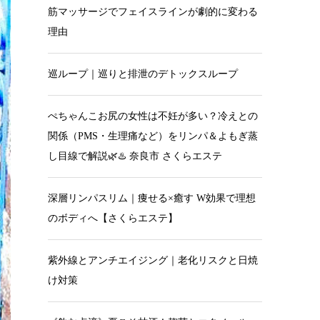
筋マッサージでフェイスラインが劇的に変わる
理由
巡ループ｜巡りと排泄のデトックスループ
ぺちゃんこお尻の女性は不妊が多い？冷えとの
関係（PMS・生理痛など）をリンパ＆よもぎ蒸
し目線で解説🌿♨️ 奈良市 さくらエステ
深層リンパスリム｜痩せる×癒す W効果で理想
のボディへ【さくらエステ】
紫外線とアンチエイジング｜老化リスクと日焼
け対策