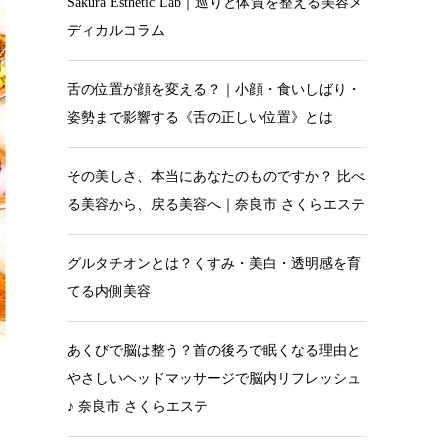
Sakura Esthetic Lab｜巡りと体質を整える美容メ
ディカルコラム
舌の位置が顔を変える？｜小顔・食いしばり・
姿勢まで影響する《舌の正しい位置》とは
その美しさ、本当にあなたのものですか？ 比べ
る美容から、戻る美容へ｜奈良市 さくらエステ
グルタチオンとは？くすみ・美白・透明感を育
てる内側美容
あくびで脳は整う？首の後ろで眠くなる理由と
やさしいヘッドマッサージで脳内リフレッシュ
♪ 奈良市 さくらエステ