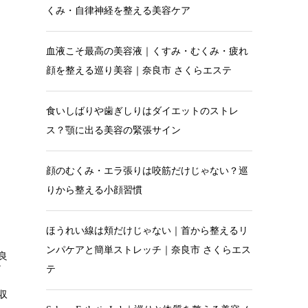
くみ・自律神経を整える美容ケア
血液こそ最高の美容液｜くすみ・むくみ・疲れ
顔を整える巡り美容｜奈良市 さくらエステ
食いしばりや歯ぎしりはダイエットのストレ
ス？顎に出る美容の緊張サイン
顔のむくみ・エラ張りは咬筋だけじゃない？巡
りから整える小顔習慣
ほうれい線は頬だけじゃない｜首から整えるリ
ンパケアと簡単ストレッチ｜奈良市 さくらエス
良
か
テ
収