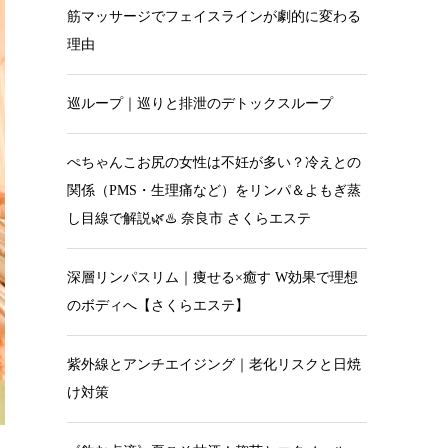
筋マッサージでフェイスラインが劇的に変わる
理由
巡ループ｜巡りと排泄のデトックスループ
ぺちゃんこお尻の女性は不妊が多い？冷えとの
関係（PMS・生理痛など）をリンパ＆よもぎ蒸
し目線で解説🌿♨️ 奈良市 さくらエステ
深層リンパスリム｜痩せる×癒す W効果で理想
のボディへ【さくらエステ】
紫外線とアンチエイジング｜老化リスクと日焼
け対策