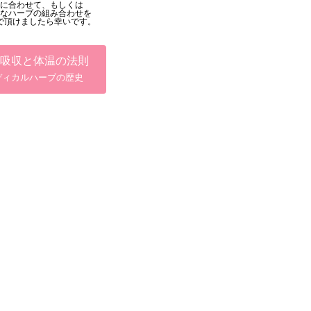
に合わせて、もしくは
なハーブの組み合わせを
で頂けましたら幸いです。
吸収と体温の法則
ディカルハーブの歴史