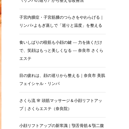
《リンパの巡り》から整える改善法
子宮内膜症・子宮筋腫のつらさをやわらげる｜
リンパ×よもぎ蒸しで「巡りと温度」を整える
食いしばりの咬筋も小顔の鍵 — 力を抜くだけ
で、笑顔はもっと美しくなる — 奈良市 さくら
エステ
目の疲れは、顔の巡りから整える｜奈良市 美肌
フェイシャル・リンパ
さくら流 🌸 頭筋マッサージ＆小顔リフトアッ
プ｜さくらエステ（奈良院）
小顔リフトアップの新常識｜顎舌骨筋＆顎二腹