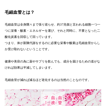
毛細血管とは？
毛細血管は全身隅々まで張り巡らせ、約37兆個と言われる細胞一つ一
つに栄養・酸素・エネルギーを運び、それと同時に、不要となった二
酸化炭素を回収して回っています。
つまり、体が新陳代謝をするのに必要な栄養や酸素は毛細血管からし
か受け取れないということです。
健康や美容の為に薬やサプリを飲んでも、成分を届けるための道がな
ければ効果は半減してしまいます。
毛細血管が減れば減るほど老化するのは当然のことなのです。