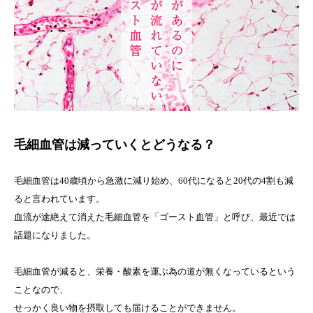
毛細血管は減っていくとどうなる？
毛細血管は40歳頃から急激に減り始め、60代になると20代の4割も減
ると言われています。
血流が途絶えて消えた毛細血管を「ゴースト血管」と呼び、最近では
話題になりました。
毛細血管が減ると、栄養・酸素を運ぶ為の道が無くなっているという
ことなので、
せっかく良い物を摂取しても届けることができません。