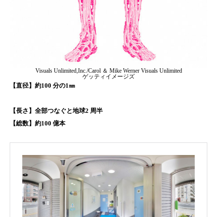
Visuals Unlimited,Inc./Carol ＆ Mike Werner Visuals Unlimited
ゲッティイメージズ
【直径】約100 分の1㎜
【長さ】全部つなぐと地球2 周半
【総数】約100 億本