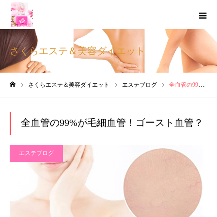
さくらエステ＆美容ダイエット
さくらエステ＆美容ダイエット
エステブログ
全血管の99%が毛細血管！ゴースト血管？
ホーム
全血管の99%が毛細血管！ゴースト血管？
エステブログ