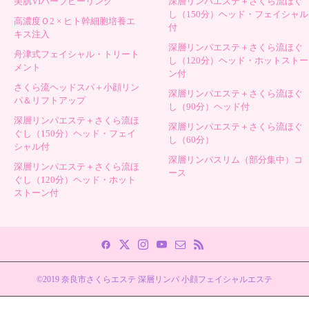
美肌VIハーブピーリング
深層リンパエステ＋さくら流ほぐ
し（150分）ヘッド・フェイシャル
高濃度Ｏ2 × ヒト幹細胞培養エ
付
キス注入
深層リンパエステ＋さくら流ほぐ
舟津式フェイシャル・トリート
し（120分）ヘッド・ホットストー
メント
ン付
さくら流ヘッドスパ＋小顔リン
深層リンパエステ＋さくら流ほぐ
パ＆リフトアップ
し（90分）ヘッド付
深層リンパエステ＋さくら流ほ
深層リンパエステ＋さくら流ほぐ
ぐし（150分）ヘッド・フェイ
し（60分）
シャル付
深層リンパスリム（部分集中）コ
深層リンパエステ＋さくら流ほ
ース
ぐし（120分）ヘッド・ホット
ストーン付
©2019 奈良市さくらエステ 深層リンパ 小顔フェイシャルエステ