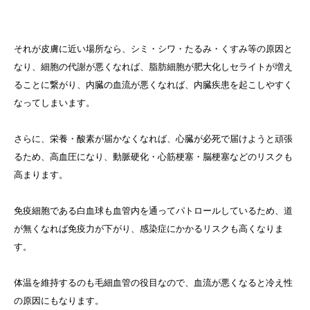
それが皮膚に近い場所なら、シミ・シワ・たるみ・くすみ等の原因と
なり、細胞の代謝が悪くなれば、脂肪細胞が肥大化しセライトが増え
ることに繋がり、内臓の血流が悪くなれば、内臓疾患を起こしやすく
なってしまいます。
さらに、栄養・酸素が届かなくなれば、心臓が必死で届けようと頑張
るため、高血圧になり、動脈硬化・心筋梗塞・脳梗塞などのリスクも
高まります。
免疫細胞である白血球も血管内を通ってパトロールしているため、道
が無くなれば免疫力が下がり、感染症にかかるリスクも高くなりま
す。
体温を維持するのも毛細血管の役目なので、血流が悪くなると冷え性
の原因にもなります。