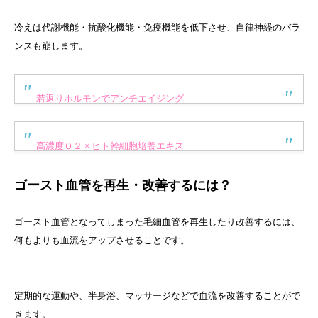
冷えは代謝機能・抗酸化機能・免疫機能を低下させ、自律神経のバラ
ンスも崩します。
若返りホルモンでアンチエイジング
高濃度Ｏ２ × ヒト幹細胞培養エキス
ゴースト血管を再生・改善するには？
ゴースト血管となってしまった毛細血管を再生したり改善するには、
何もよりも血流をアップさせることです。
定期的な運動や、半身浴、マッサージなどで血流を改善することがで
きます。