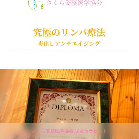
さくら姿整医学協会 認定セラピスト