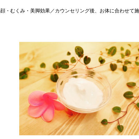
小顔・むくみ・美脚効果／カウンセリング後、お体に合わせて