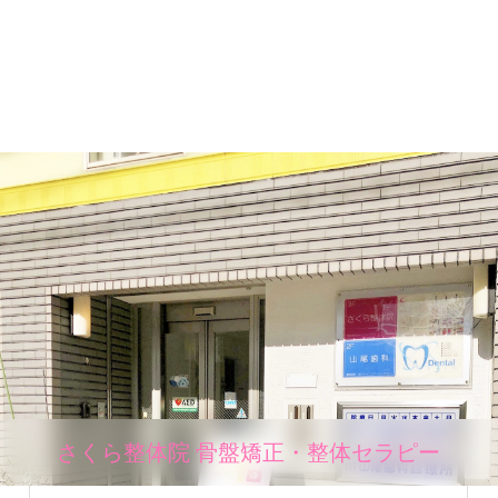
さくら整体院 骨盤矯正・整体セラピー