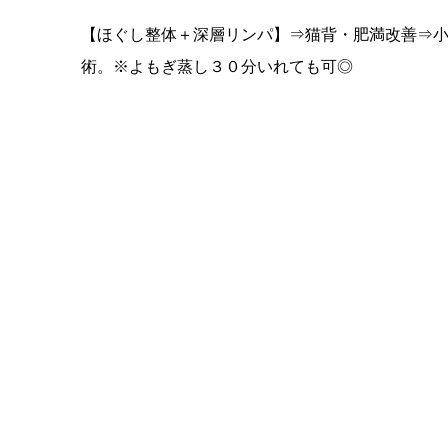
【ほぐし整体＋深層リンパ】⇒猫背・肥満改善⇒
術。※よもぎ蒸し３０分いれても可◎