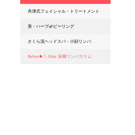
院）
ン・
舟津式フェイシャル・トリートメント
お客
セラ
美・ハーブ🌿ピーリング
さくら流ヘッドスパ・小顔リンパ
様の
ピス
Before▶︎▷After 深層リンパスリム
声
ト