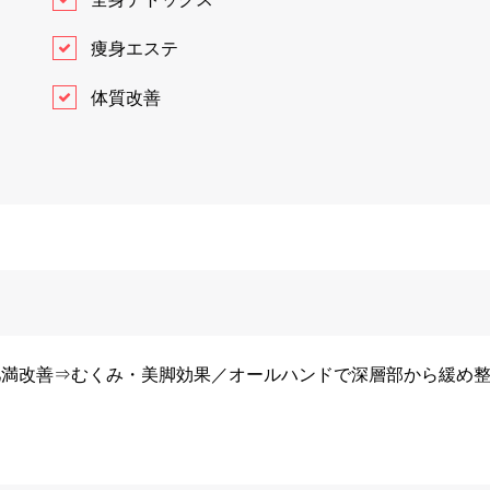
痩身エステ
体質改善
肥満改善⇒むくみ・美脚効果／オールハンドで深層部から緩め