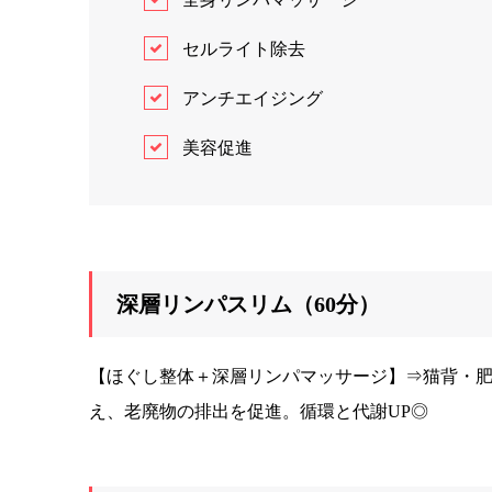
セルライト除去
アンチエイジング
美容促進
深層リンパスリム（60分）
【ほぐし整体＋深層リンパマッサージ】⇒猫背・
え、老廃物の排出を促進。循環と代謝UP◎