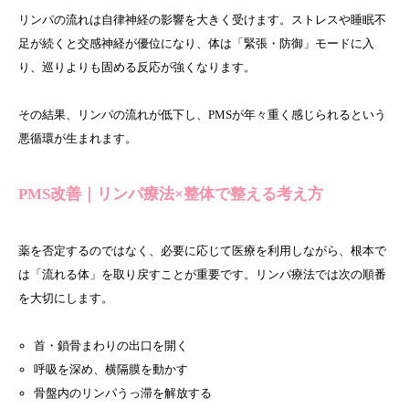
リンパの流れは自律神経の影響を大きく受けます。ストレスや睡眠不
足が続くと交感神経が優位になり、体は「緊張・防御」モードに入
り、巡りよりも固める反応が強くなります。
その結果、リンパの流れが低下し、PMSが年々重く感じられるという
悪循環が生まれます。
PMS改善｜リンパ療法×整体で整える考え方
薬を否定するのではなく、必要に応じて医療を利用しながら、根本で
は「流れる体」を取り戻すことが重要です。リンパ療法では次の順番
を大切にします。
首・鎖骨まわりの出口を開く
呼吸を深め、横隔膜を動かす
骨盤内のリンパうっ滞を解放する