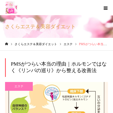
さくらエステ＆美容ダイエット
さくらエステ＆美容ダイエット
エステ
PMSがつらい本当の理由｜ホルモンではなく《リンパの巡り》から整える改善法
ホーム
PMSがつらい本当の理由｜ホルモンではな
く《リンパの巡り》から整える改善法
エステ