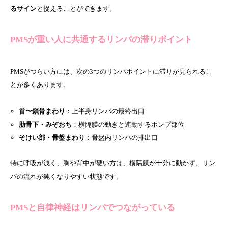
るサイン
と捉えることができます。
PMSが重い人に共通するリンパの滞りポイント
PMSがつらい方には、次の3つのリンパポイントに滞りが見られるこ
とが多くあります。
首〜鎖骨まわり
：上半身リンパの最終出口
肋骨下・みぞおち
：横隔膜の動きと連動するポンプ部位
そけい部・骨盤まわり
：骨盤内リンパの排出口
特に呼吸が浅く、胸や背中が硬い方は、横隔膜が十分に動かず、リン
パの流れが鈍くなりやすい状態です。
PMSと自律神経はリンパでつながっている