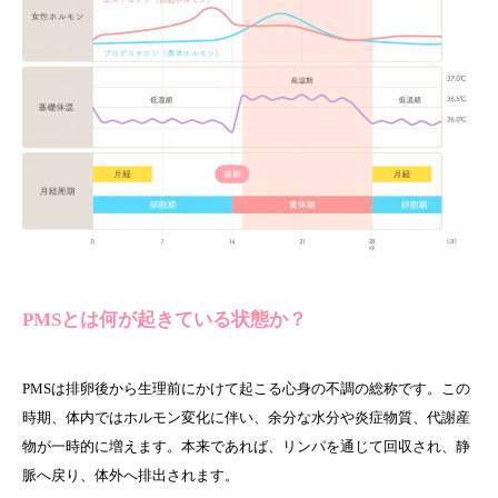
PMSとは何が起きている状態か？
PMSは排卵後から生理前にかけて起こる心身の不調の総称です。この
時期、体内ではホルモン変化に伴い、余分な水分や炎症物質、代謝産
物が一時的に増えます。本来であれば、リンパを通じて回収され、静
脈へ戻り、体外へ排出されます。