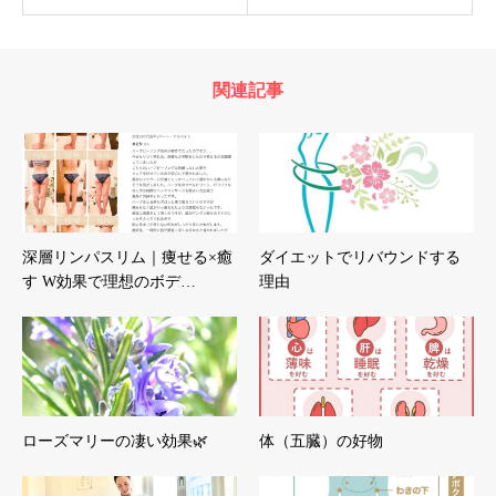
関連記事
深層リンパスリム｜痩せる×癒
ダイエットでリバウンドする
す W効果で理想のボデ…
理由
ローズマリーの凄い効果🌿
体（五臓）の好物