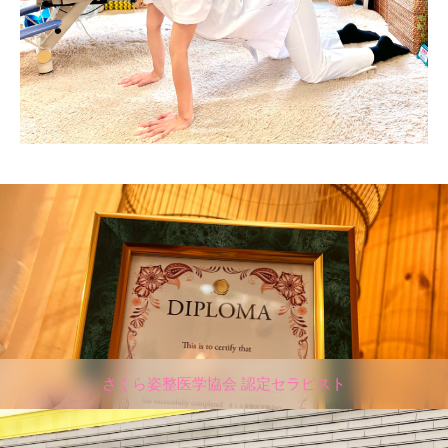
さくら姿整医学協会 認定セラピスト