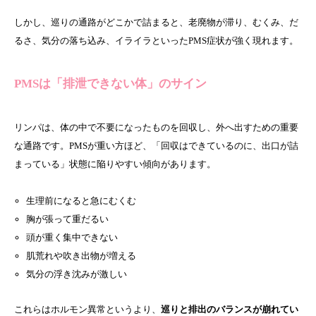
しかし、巡りの通路がどこかで詰まると、老廃物が滞り、むくみ、だ
るさ、気分の落ち込み、イライラといったPMS症状が強く現れます。
PMSは「排泄できない体」のサイン
リンパは、体の中で不要になったものを回収し、外へ出すための重要
な通路です。PMSが重い方ほど、「回収はできているのに、出口が詰
まっている」状態に陥りやすい傾向があります。
生理前になると急にむくむ
胸が張って重だるい
頭が重く集中できない
肌荒れや吹き出物が増える
気分の浮き沈みが激しい
これらはホルモン異常というより、
巡りと排出のバランスが崩れてい