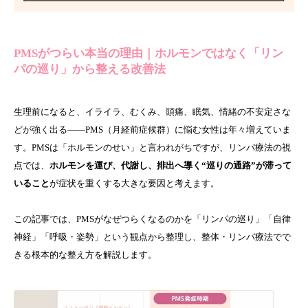
PMSがつらい本当の理由｜ホルモンではなく「リン
パの巡り」から整える改善法
生理前になると、イライラ、むくみ、頭痛、眠気、情緒の不安定さな
どが強く出る――PMS（月経前症候群）に悩む女性は年々増えていま
す。PMSは「ホルモンのせい」と言われがちですが、リンパ療法の視
点では、
ホルモンを運び、代謝し、排出へ導く“巡りの通路”が滞って
いること
が症状を重くする大きな要因と考えます。
この記事では、PMSがなぜつらくなるのかを「リンパの巡り」「自律
神経」「呼吸・姿勢」という観点から整理し、整体・リンパ療法でで
きる根本的な整え方を解説します。