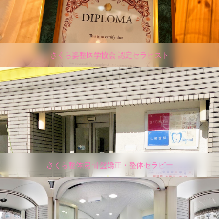
さくら姿整医学協会 認定セラピスト
さくら整体院 骨盤矯正・整体セラピー