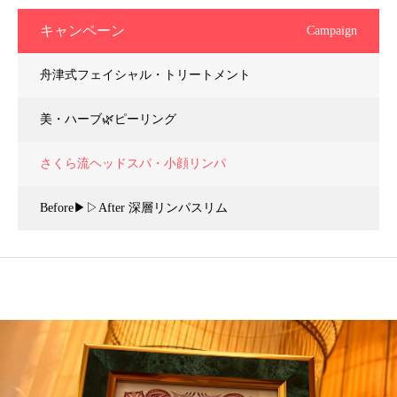
キャンペーン
Campaign
舟津式フェイシャル・トリートメント
美・ハーブ🌿ピーリング
さくら流ヘッドスパ・小顔リンパ
Before▶︎▷After 深層リンパスリム