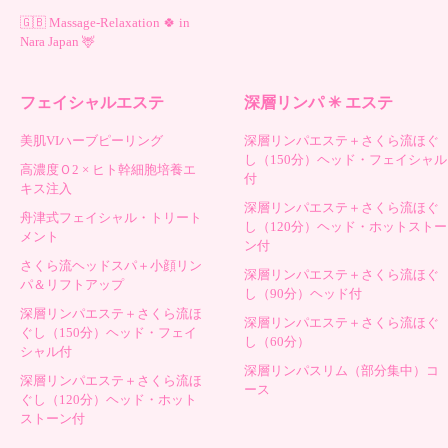
🇬🇧 Massage-Relaxation 🍀 in
Nara Japan 🦌
フェイシャルエステ
深層リンパ ✳︎ エステ
美肌VIハーブピーリング
深層リンパエステ＋さくら流ほぐ
し（150分）ヘッド・フェイシャル
高濃度Ｏ2 × ヒト幹細胞培養エ
付
キス注入
深層リンパエステ＋さくら流ほぐ
舟津式フェイシャル・トリート
し（120分）ヘッド・ホットストー
メント
ン付
さくら流ヘッドスパ＋小顔リン
深層リンパエステ＋さくら流ほぐ
パ＆リフトアップ
し（90分）ヘッド付
深層リンパエステ＋さくら流ほ
深層リンパエステ＋さくら流ほぐ
ぐし（150分）ヘッド・フェイ
し（60分）
シャル付
深層リンパスリム（部分集中）コ
深層リンパエステ＋さくら流ほ
ース
ぐし（120分）ヘッド・ホット
ストーン付