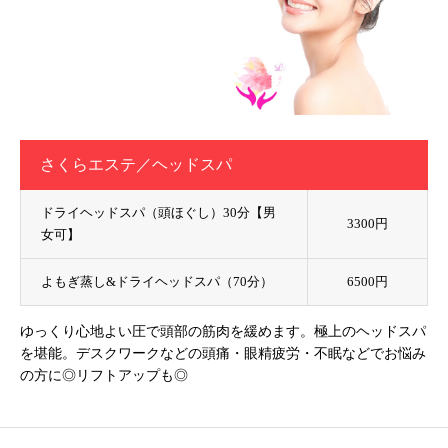
さくらエステ／ヘッドスパ
ドライヘッドスパ（頭ほぐし）30分【男
3300円
女可】
よもぎ蒸し&ドライヘッドスパ（70分）
6500円
ゆっくり心地よい圧で頭部の筋肉を緩めます。極上のヘッドスパ
を堪能。デスクワークなどの頭痛・眼精疲労・不眠などでお悩み
の方に◎リフトアップも◎