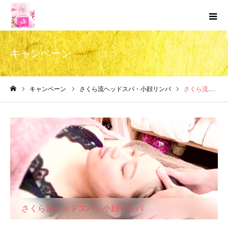
キャンペーン
キャンペーン
さくら流ヘッドスパ・小顔リンパ
さくら流ヘッドスパ・小顔リンパ
ホーム
さくら流ヘッドスパ・小顔リンパ
さくら流ヘッドスパ・小顔リンパ