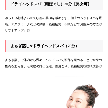
ドライヘッドスパ（頭ほぐし）30分【男女可】
ゆっくり心地よい圧で頭部の筋肉を緩めます。極上のヘッドスパを堪
能。デスクワークなどの頭痛・眼精疲労・不眠などでお悩みの方に◎
リフトアップも◎
よもぎ蒸し&ドライヘッドスパ（70分）
よもぎ蒸しで体内から温め、ヘッドスパで頭部を緩めることで全身の
血流を巡らせ、老廃物の排出促進。首肩こり、眼精疲労◎睡眠改善◎