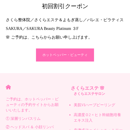
初回割引クーポン
さくら整体院／さくらエステ＆よもぎ蒸し／バレエ・ピラティス
SAKURA／SAKURA Beauty Platinum ３F
🌸 ご予約は、こちらからお願い申し上げます。
ホットペッパー・ビューティ
さくらエステ 🌸
さくらエステサロン
ご予約は、ホットペッパー・ビ
ューティの予約サイトからお願
美肌VIハーブピーリング
いいたします。
高濃度Ｏ2 × ヒト幹細胞培養
① 深層リンパスリム
エキス注入
② ヘッドスパ ＆ 小顔リンパ