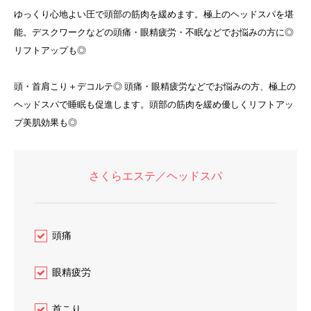
ゆっくり心地よい圧で頭部の筋肉を緩めます。極上のヘッドスパを堪
能。デスクワークなどの頭痛・眼精疲労・不眠などでお悩みの方に◎
リフトアップも◎
頭・首肩こり＋デコルテ◎ 頭痛・眼精疲労などでお悩みの方、極上の
ヘッドスパで睡眠も促進します。頭部の筋肉を緩め優しくリフトアッ
プ美肌効果も◎
さくらエステ／ヘッドスパ
頭痛
眼精疲労
首こり