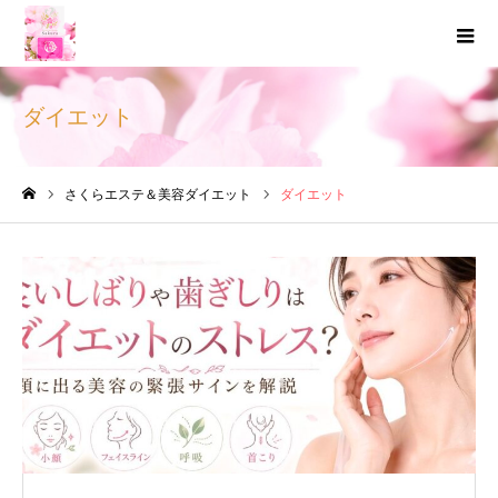
ダイエット
さくらエステ＆美容ダイエット
ダイエット
ホーム