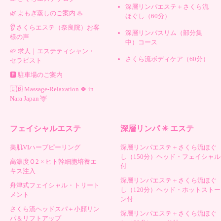
深層リンパエステ＋さくら流
🌿 よもぎ蒸しのご案内 ♨️
ほぐし（60分）
👂 さくらエステ（奈良院）お客
深層リンパスリム（部分集
様の声
中）コース
🌱 求人｜エステティシャン・
さくら流ボディケア（60分）
セラピスト
🅿️ 駐車場のご案内
🇬🇧 Massage-Relaxation 🍀 in
Nara Japan 🦌
フェイシャルエステ
深層リンパ ✳︎ エステ
美肌VIハーブピーリング
深層リンパエステ＋さくら流ほぐ
し（150分）ヘッド・フェイシャル
高濃度Ｏ2 × ヒト幹細胞培養エ
付
キス注入
深層リンパエステ＋さくら流ほぐ
舟津式フェイシャル・トリート
し（120分）ヘッド・ホットストー
メント
ン付
さくら流ヘッドスパ＋小顔リン
深層リンパエステ＋さくら流ほぐ
パ＆リフトアップ