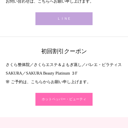
お問い合わせは、こちらへお願い申し上げます。
ＬＩＮＥ
初回割引クーポン
さくら整体院／さくらエステ＆よもぎ蒸し／バレエ・ピラティス
SAKURA／SAKURA Beauty Platinum ３F
🌸 ご予約は、こちらからお願い申し上げます。
ホットペッパー・ビューティ