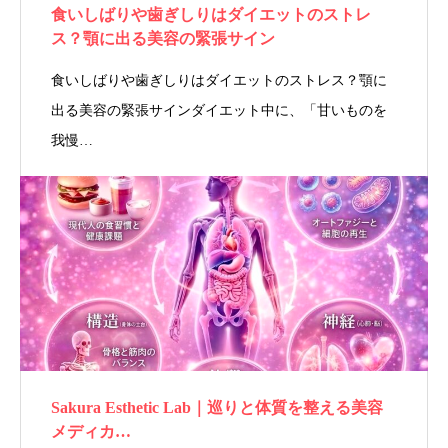
食いしばりや歯ぎしりはダイエットのストレ
ス？顎に出る美容の緊張サイン
食いしばりや歯ぎしりはダイエットのストレス？顎に
出る美容の緊張サインダイエット中に、「甘いものを
我慢…
Sakura Esthetic Lab｜巡りと体質を整える美容
メディカ…