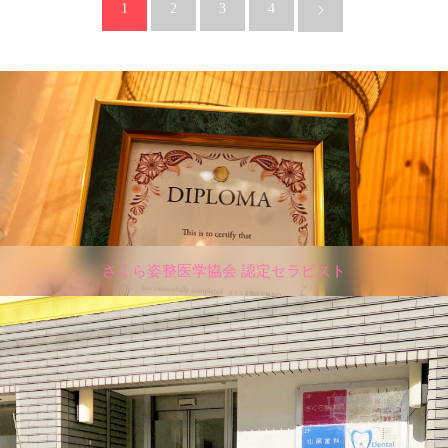
1
2
3
4
さくら姿整医学協会 認定セラピスト