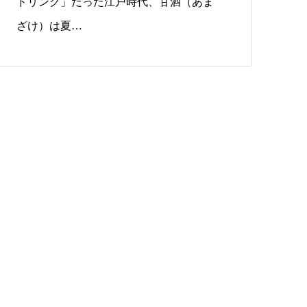
ドリンク」だった江戸時代、甘酒（あま
ざけ）は夏…