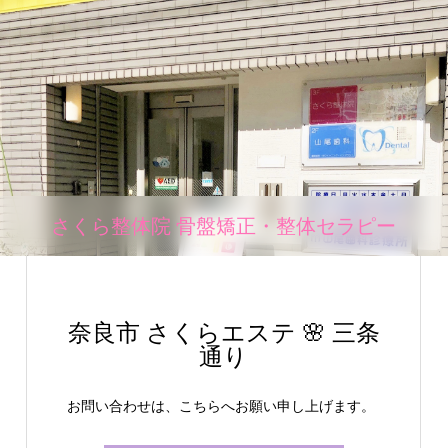
さくら整体院 骨盤矯正・整体セラピー
奈良市 さくらエステ 🌸 三条
通り
お問い合わせは、こちらへお願い申し上げます。