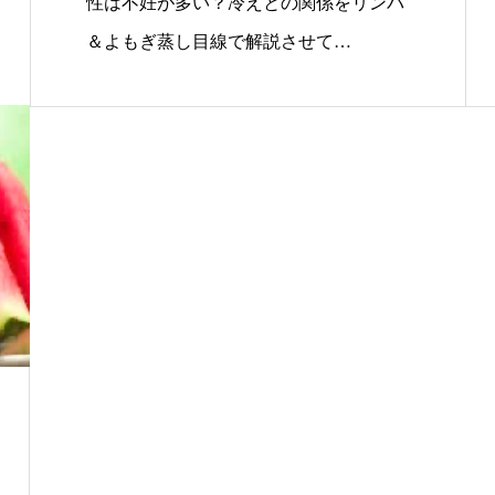
性は不妊が多い？冷えとの関係をリンパ
＆よもぎ蒸し目線で解説させて…