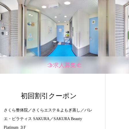
🫱求人募集🫲
初回割引クーポン
さくら整体院／さくらエステ＆よもぎ蒸し／バレ
エ・ピラティス SAKURA／SAKURA Beauty
Platinum ３F