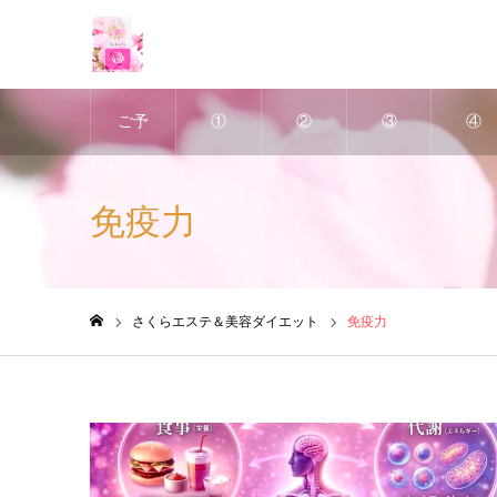
ご予
①
②
③
④
約
深層
ヘッ
アポ
美肌
免疫力
は、
リン
ドス
クリ
ＶＩ
ホッ
パス
パ
ン・
ハー
さくらエステ＆美容ダイエット
免疫力
ホーム
トペ
リム
＆
デト
ブ・
ッパ
小顔
ック
ピー