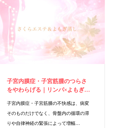
子宮内膜症・子宮筋腫のつらさ
をやわらげる｜リンパ×よもぎ蒸
しで「巡りと…
子宮内膜症・子宮筋腫の不快感は、病変
そのものだけでなく、骨盤内の循環の滞
りや自律神経の緊張によって増幅…