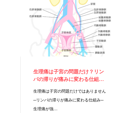
願い
いた
しま
す。
生理痛は子宮の問題だけ？リン
パの滞りが痛みに変わる仕組み
｜黄土よもぎ蒸…
生理痛は子宮の問題だけではありません
─リンパの滞りが痛みに変わる仕組み─
生理痛が強…