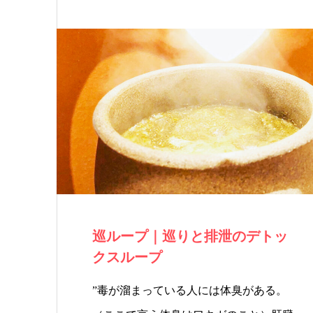
巡ループ｜巡りと排泄のデトッ
クスループ
”毒が溜まっている人には体臭がある。