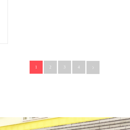
1
2
3
4