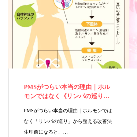
PMSがつらい本当の理由｜ホル
モンではなく《リンパの巡り》
から整える改…
PMSがつらい本当の理由｜ホルモンでは
なく「リンパの巡り」から整える改善法
生理前になると、…