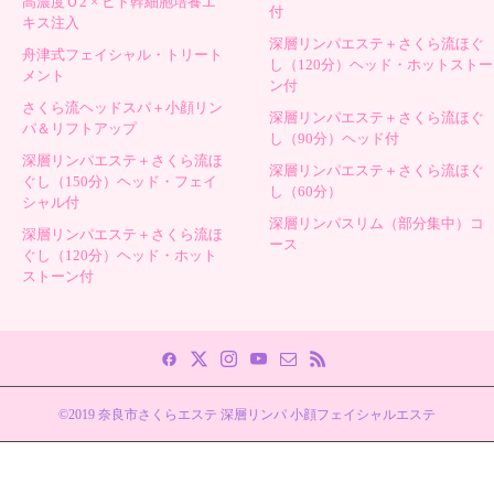
高濃度Ｏ2 × ヒト幹細胞培養エ
付
キス注入
深層リンパエステ＋さくら流ほぐ
舟津式フェイシャル・トリート
し（120分）ヘッド・ホットストー
メント
ン付
さくら流ヘッドスパ＋小顔リン
深層リンパエステ＋さくら流ほぐ
パ＆リフトアップ
し（90分）ヘッド付
深層リンパエステ＋さくら流ほ
深層リンパエステ＋さくら流ほぐ
ぐし（150分）ヘッド・フェイ
し（60分）
シャル付
深層リンパスリム（部分集中）コ
深層リンパエステ＋さくら流ほ
ース
ぐし（120分）ヘッド・ホット
ストーン付
©2019 奈良市さくらエステ 深層リンパ 小顔フェイシャルエステ