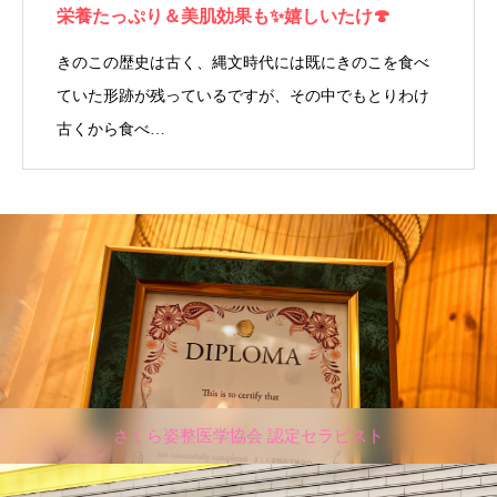
栄養たっぷり＆美肌効果も✨嬉しいたけ🍄
きのこの歴史は古く、縄文時代には既にきのこを食べ
ていた形跡が残っているですが、その中でもとりわけ
古くから食べ…
さくら姿整医学協会 認定セラピスト