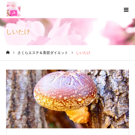
しいたけ
さくらエステ＆美容ダイエット
しいたけ
ホーム