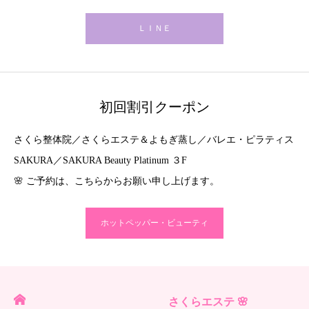
ＬＩＮＥ
初回割引クーポン
さくら整体院／さくらエステ＆よもぎ蒸し／バレエ・ピラティス
SAKURA／SAKURA Beauty Platinum ３F
🌸 ご予約は、こちらからお願い申し上げます。
ホットペッパー・ビューティ
さくらエステ 🌸