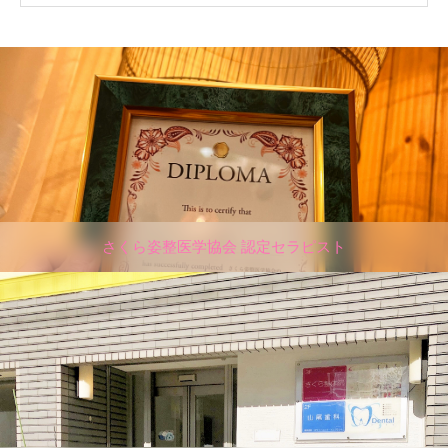
さくら姿整医学協会 認定セラピスト