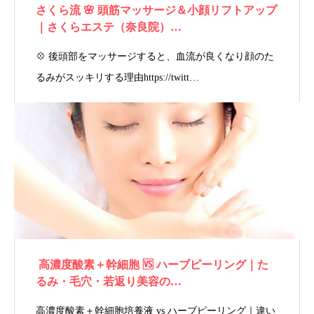
さくら流 🌸 頭筋マッサージ＆小顔リフトアップ
｜さくらエステ（奈良院）…
💠 後頭部をマッサージすると、血流が良くなり顔のた
るみがスッキリする理由https://twitt…
高濃度酸素＋幹細胞 🆚 ハーブピーリング｜た
るみ・毛穴・若返り美容の…
高濃度酸素＋幹細胞培養液 vs ハーブピーリング｜違い