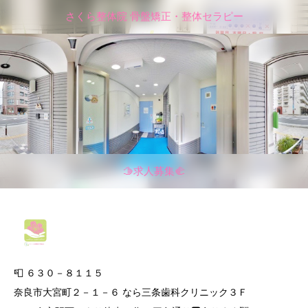
さくら整体院 骨盤矯正・整体セラピー
🫱求人募集🫲
📮 ６３０－８１１５
奈良市大宮町２－１－６ なら三条歯科クリニック３Ｆ