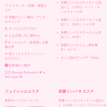
深層リンパエステ＋さくら流
🧘‍♀️ ピラティス × 美脚・骨盤エ
ほぐし（120分）ヘッド・ホ
ステ
ットストーン付
🌸 究極のリンパ療法（アンチ
深層リンパエステ＋さくら流
エイジング
ほぐし（90分）ヘッド付
📝 さくらエステブログ
深層リンパエステ＋さくら流
🌿 よもぎ蒸しのご案内 ♨️
ほぐし（60分）
👂 さくらエステ（奈良院）お客
深層リンパスリム（部分集
様の声
中）コース
🌱 求人｜エステティシャン・
さくら流ボディケア（60分）
セラピスト
🅿️ 駐車場のご案内
🇬🇧 Massage-Relaxation 🍀 in
Nara Japan 🦌
フェイシャルエステ
深層リンパ ✳︎ エステ
美肌VIハーブピーリング
深層リンパエステ＋さくら流ほぐ
し（150分）ヘッド・フェイシャル