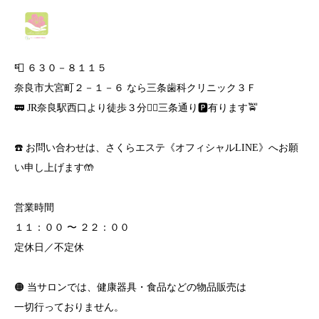
📮 ６３０－８１１５
奈良市大宮町２－１－６ なら三条歯科クリニック３Ｆ
🚃 JR奈良駅西口より徒歩３分🚶‍♀️三条通り🅿️有ります🚖
☎️ お問い合わせは、さくらエステ《オフィシャルLINE》へお願
い申し上げます🤲
営業時間
１１：００ 〜 ２２：００
定休日／不定休
🟠 当サロンでは、健康器具・食品などの物品販売は
一切行っておりません。