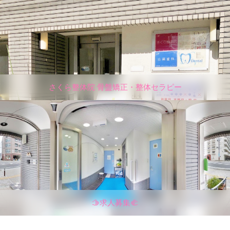
さくら整体院 骨盤矯正・整体セラピー
🫱求人募集🫲