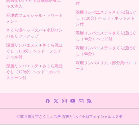
高濃度Ｏ2 × ヒト幹細胞培養エ
付
キス注入
深層リンパエステ＋さくら流ほぐ
舟津式フェイシャル・トリート
し（120分）ヘッド・ホットストー
メント
ン付
さくら流ヘッドスパ＋小顔リン
深層リンパエステ＋さくら流ほぐ
パ＆リフトアップ
し（90分）ヘッド付
深層リンパエステ＋さくら流ほ
深層リンパエステ＋さくら流ほぐ
ぐし（150分）ヘッド・フェイ
し（60分）
シャル付
深層リンパスリム（部分集中）コ
深層リンパエステ＋さくら流ほ
ース
ぐし（120分）ヘッド・ホット
ストーン付
©2019 奈良市さくらエステ 深層リンパ 小顔フェイシャルエステ