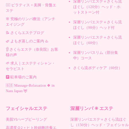
深層リンパエステ＋さくら流
🧘‍♀️ ピラティス × 美脚・骨盤エ
ほぐし（120分）ヘッド・ホ
ステ
ットストーン付
🌸 究極のリンパ療法（アンチ
深層リンパエステ＋さくら流
エイジング
ほぐし（90分）ヘッド付
📝 さくらエステブログ
深層リンパエステ＋さくら流
🌿 よもぎ蒸しのご案内 ♨️
ほぐし（60分）
👂 さくらエステ（奈良院）お客
深層リンパスリム（部分集
様の声
中）コース
🌱 求人｜エステティシャン・
さくら流ボディケア（60分）
セラピスト
🅿️ 駐車場のご案内
🇬🇧 Massage-Relaxation 🍀 in
Nara Japan 🦌
フェイシャルエステ
深層リンパ ✳︎ エステ
美肌VIハーブピーリング
深層リンパエステ＋さくら流ほぐ
し（150分）ヘッド・フェイシャル
高濃度Ｏ2 × ヒト幹細胞培養エ