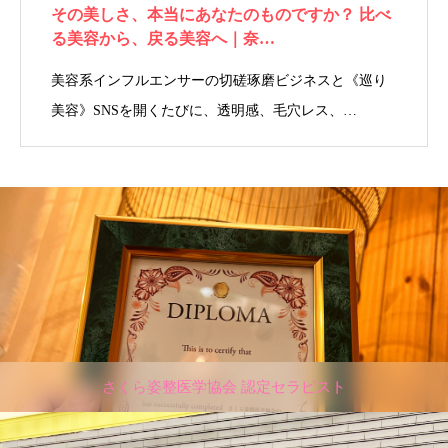
その美しさ、本当にあなたのものですか？ 比べ
る美容から、戻る美容へ｜奈…
美容系インフルエンサーの切磋琢磨ビジネスと《巡り
美容》SNSを開くたびに、透明感、毛穴レス、…
さくら姿整医学協会 認定セラピスト