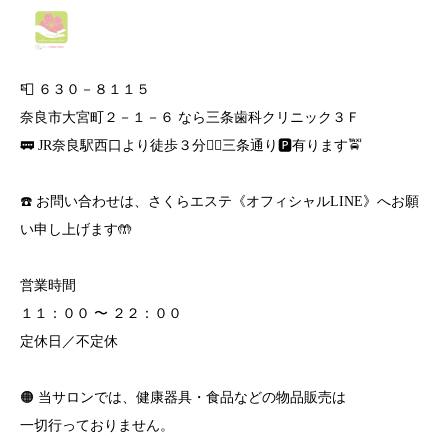
📮 ６３０－８１１５
奈良市大宮町２－１－６ なら三条歯科クリニック３Ｆ
🚃 JR奈良駅西口より徒歩３分🚶‍♀️三条通り🅿️有ります🚖
☎️ お問い合わせは、さくらエステ《オフィシャルLINE》へお願
い申し上げます🤲
営業時間
１１：００ 〜 ２２：００
定休日／不定休
🟠 当サロンでは、健康器具・食品などの物品販売は
一切行っておりません。