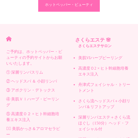
ホットペッパー・ビューティ
さくらエステ 🌸
さくらエステサロン
ご予約は、ホットペッパー・ビ
ューティの予約サイトからお願
美肌VIハーブピーリング
いいたします。
高濃度Ｏ2 × ヒト幹細胞培養
① 深層リンパスリム
エキス注入
② ヘッドスパ ＆ 小顔リンパ
舟津式フェイシャル・トリー
③ アポクリン・デトックス
トメント
④ 美肌ＶＩハーブ・ピーリン
さくら流ヘッドスパ＋小顔リ
グ
ンパ＆リフトアップ
⑤ 高濃度Ｏ２ × ヒト幹細胞培
深層リンパエステ＋さくら流
養エキス注入
ほぐし（150分）ヘッド・フ
💆‍♀️ 美肌かっさ＆アロマセラピ
ェイシャル付
ー