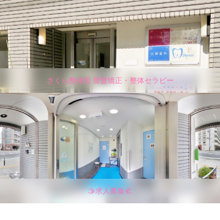
さくら整体院 骨盤矯正・整体セラピー
🫱求人募集🫲