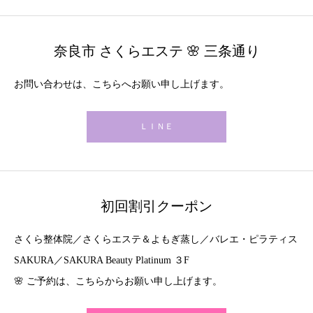
奈良市 さくらエステ 🌸 三条通り
お問い合わせは、こちらへお願い申し上げます。
ＬＩＮＥ
初回割引クーポン
さくら整体院／さくらエステ＆よもぎ蒸し／バレエ・ピラティス
SAKURA／SAKURA Beauty Platinum ３F
🌸 ご予約は、こちらからお願い申し上げます。