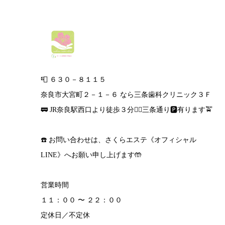
📮 ６３０－８１１５
奈良市大宮町２－１－６ なら三条歯科クリニック３Ｆ
🚃 JR奈良駅西口より徒歩３分🚶‍♀️三条通り🅿️有ります🚖
☎️ お問い合わせは、さくらエステ《オフィシャル
LINE》へお願い申し上げます🤲
営業時間
１１：００ 〜 ２２：００
定休日／不定休