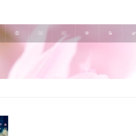
⑤
💆‍♀️
🧘‍♀️
🌸
📝
🌿
高濃
美肌
ピラ
究極
さく
よ
度Ｏ
かっ
ティ
のリ
らエ
ぎ
２ ×
さ＆
ス ×
ンパ
ステ
し
ヒト
アロ
美
療法
ブロ
ご
幹細
マセ
脚・
（ア
グ
内 