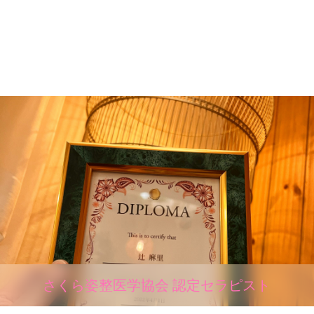
願い
いた
しま
す。
さくら姿整医学協会 認定セラピスト