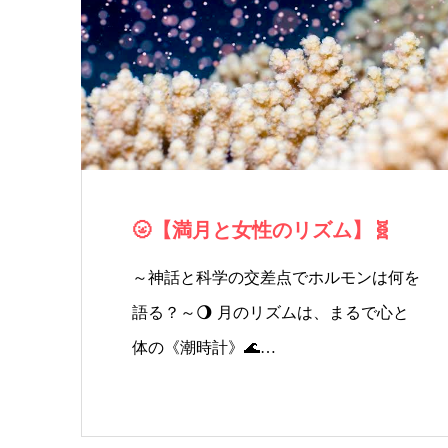
ー・
リン
ス
リン
ビュ
パ
グ
ーテ
ィの
🌝【満月と女性のリズム】🧬
予約
～神話と科学の交差点でホルモンは何を
語る？～🌖 月のリズムは、まるで心と
サイ
体の《潮時計》🌊…
トか
らお