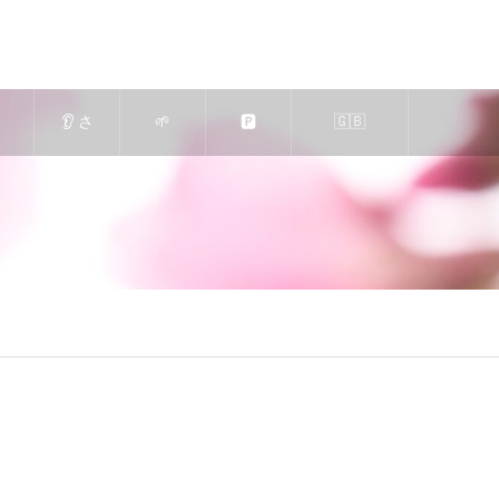
👂 さ
🌱
🅿️
🇬🇧
も
くら
求人
駐車
Massage-
蒸
エス
｜エ
場の
Relaxation
の
テ
ステ
ご案
🍀 in Nara
案
（奈
ティ
内
Japan 🦌
♨️
良
シャ