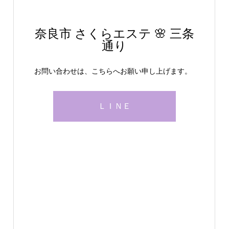
奈良市 さくらエステ 🌸 三条
通り
お問い合わせは、こちらへお願い申し上げます。
ＬＩＮＥ