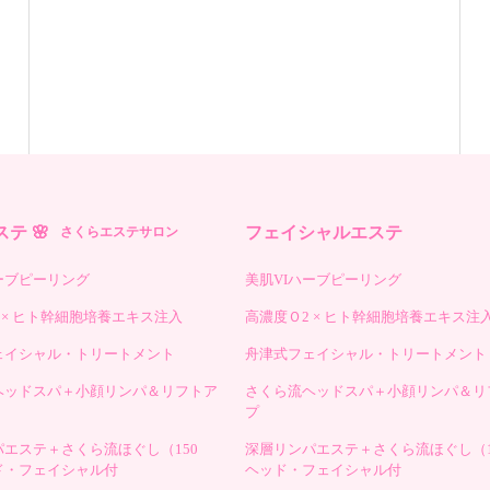
テ 🌸
フェイシャルエステ
さくらエステサロン
ーブピーリング
美肌VIハーブピーリング
 × ヒト幹細胞培養エキス注入
高濃度Ｏ2 × ヒト幹細胞培養エキス注
ェイシャル・トリートメント
舟津式フェイシャル・トリートメント
ヘッドスパ＋小顔リンパ＆リフトア
さくら流ヘッドスパ＋小顔リンパ＆リ
プ
エステ＋さくら流ほぐし（150
深層リンパエステ＋さくら流ほぐし（1
ド・フェイシャル付
ヘッド・フェイシャル付