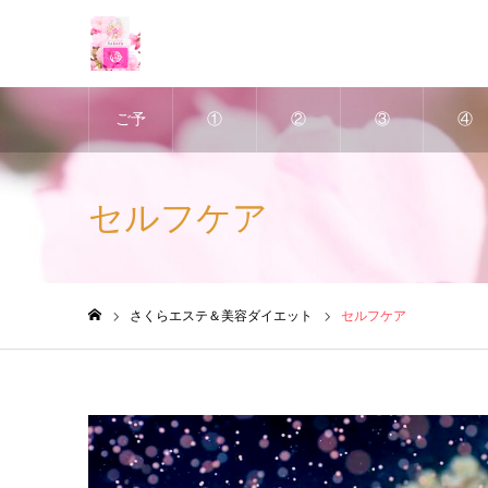
ご予
①
②
③
④
約
深層
ヘッ
アポ
美肌
セルフケア
は、
リン
ドス
クリ
ＶＩ
ホッ
パス
パ
ン・
ハー
さくらエステ＆美容ダイエット
セルフケア
ホーム
トペ
リム
＆
デト
ブ・
ッパ
小顔
ック
ピー