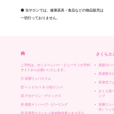
🟠 当サロンでは、健康器具・食品などの物品販売は
一切行っておりません。
HOME
さくらエス
ご予約は、ホットペッパー・ビューティの予約
美肌VIハ
サイトからお願いいたします。
高濃度Ｏ2
① 深層リンパスリム
舟津式フ
② ヘッドスパ ＆ 小顔リンパ
さくら流
③ アポクリン・デトックス
ップ
④ 美肌ＶＩハーブ・ピーリング
深層リンパ
分）ヘッ
⑤ 高濃度Ｏ２ × ヒト幹細胞培養エキス注入