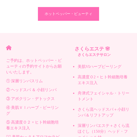
ホットペッパー・ビューティ
さくらエステ 🌸
さくらエステサロン
ご予約は、ホットペッパー・ビ
ューティの予約サイトからお願
美肌VIハーブピーリング
いいたします。
高濃度Ｏ2 × ヒト幹細胞培養
① 深層リンパスリム
エキス注入
② ヘッドスパ ＆ 小顔リンパ
舟津式フェイシャル・トリー
③ アポクリン・デトックス
トメント
④ 美肌ＶＩハーブ・ピーリン
さくら流ヘッドスパ＋小顔リ
グ
ンパ＆リフトアップ
⑤ 高濃度Ｏ２ × ヒト幹細胞培
深層リンパエステ＋さくら流
養エキス注入
ほぐし（150分）ヘッド・フ
💆‍♀️ 美肌かっさ＆アロマセラピ