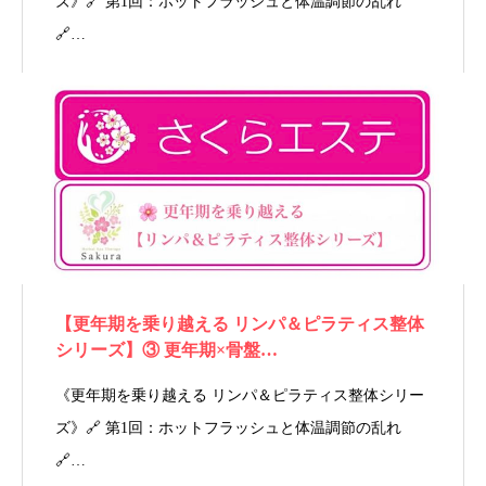
ズ》🔗 第1回：ホットフラッシュと体温調節の乱れ
🔗…
【更年期を乗り越える リンパ＆ピラティス整体
シリーズ】③ 更年期×骨盤…
《更年期を乗り越える リンパ＆ピラティス整体シリー
ズ》🔗 第1回：ホットフラッシュと体温調節の乱れ
🔗…