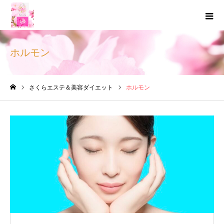
ホルモン
さくらエステ＆美容ダイエット
ホルモン
ホーム