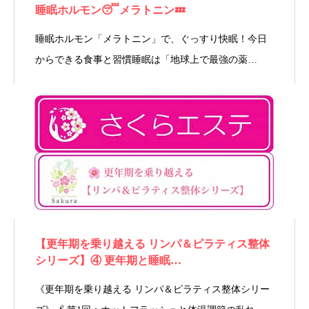
睡眠ホルモン😴メラトニン💤
睡眠ホルモン「メラトニン」で、ぐっすり快眠！今日
からできる食事と習慣睡眠は「地球上で最強の薬…
【更年期を乗り越える リンパ＆ピラティス整体
シリーズ】④ 更年期と睡眠…
《更年期を乗り越える リンパ＆ピラティス整体シリー