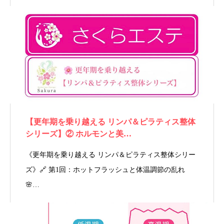
【更年期を乗り越える リンパ＆ピラティス整体
シリーズ】② ホルモンと美…
《更年期を乗り越える リンパ＆ピラティス整体シリー
ズ》🔗 第1回：ホットフラッシュと体温調節の乱れ
🌸…