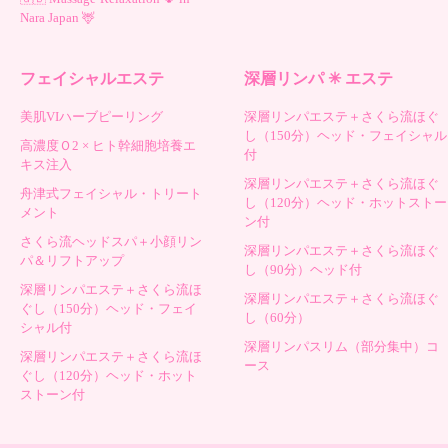
Nara Japan 🦌
フェイシャルエステ
深層リンパ ✳︎ エステ
美肌VIハーブピーリング
深層リンパエステ＋さくら流ほぐ
し（150分）ヘッド・フェイシャル
高濃度Ｏ2 × ヒト幹細胞培養エ
付
キス注入
深層リンパエステ＋さくら流ほぐ
舟津式フェイシャル・トリート
し（120分）ヘッド・ホットストー
メント
ン付
さくら流ヘッドスパ＋小顔リン
深層リンパエステ＋さくら流ほぐ
パ＆リフトアップ
し（90分）ヘッド付
深層リンパエステ＋さくら流ほ
深層リンパエステ＋さくら流ほぐ
ぐし（150分）ヘッド・フェイ
し（60分）
シャル付
深層リンパスリム（部分集中）コ
深層リンパエステ＋さくら流ほ
ース
ぐし（120分）ヘッド・ホット
ストーン付