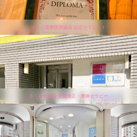
さくら姿整医学協会 認定セラピスト
さくら整体院 骨盤矯正・整体セラピー