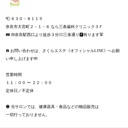
📮 ６３０－８１１５
奈良市大宮町２－１－６ なら三条歯科クリニック３Ｆ
🚃 JR奈良駅西口より徒歩３分🚶‍♀️三条通り🅿️有ります🚖
☎️ お問い合わせは、さくらエステ《オフィシャルLINE》へお願
い申し上げます🤲
営業時間
１１：００ 〜 ２２：００
定休日／不定休
🟠 当サロンでは、健康器具・食品などの物品販売は
一切行っておりません。