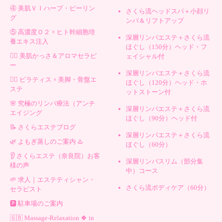
④ 美肌ＶＩハーブ・ピーリン
さくら流ヘッドスパ＋小顔リ
グ
ンパ＆リフトアップ
⑤ 高濃度Ｏ２ × ヒト幹細胞培
深層リンパエステ＋さくら流
養エキス注入
ほぐし（150分）ヘッド・フ
💆‍♀️ 美肌かっさ＆アロマセラピ
ェイシャル付
ー
深層リンパエステ＋さくら流
🧘‍♀️ ピラティス × 美脚・骨盤エ
ほぐし（120分）ヘッド・ホ
ステ
ットストーン付
🌸 究極のリンパ療法（アンチ
深層リンパエステ＋さくら流
エイジング
ほぐし（90分）ヘッド付
📝 さくらエステブログ
深層リンパエステ＋さくら流
🌿 よもぎ蒸しのご案内 ♨️
ほぐし（60分）
👂 さくらエステ（奈良院）お客
深層リンパスリム（部分集
様の声
中）コース
🌱 求人｜エステティシャン・
さくら流ボディケア（60分）
セラピスト
🅿️ 駐車場のご案内
🇬🇧 Massage-Relaxation 🍀 in