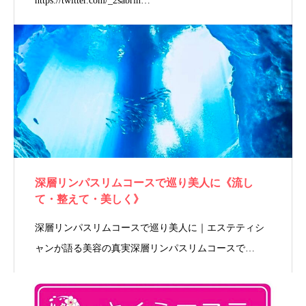
https://twitter.com/_2sabrin…
深層リンパスリムコースで巡り美人に《流し
て・整えて・美しく》
深層リンパスリムコースで巡り美人に｜エステティシ
ャンが語る美容の真実深層リンパスリムコースで…