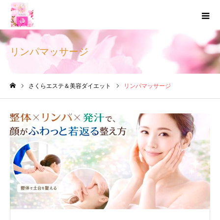
リンパマッサージ
さくらエステ＆美容ダイエット
リンパマッサージ
ホーム