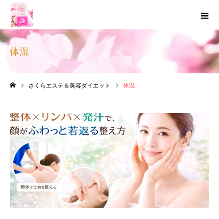
体温
さくらエステ＆美容ダイエット
体温
ホーム