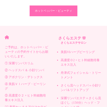
ホットペッパー・ビューティ
さくらエステ 🌸
さくらエステサロン
ご予約は、ホットペッパー・ビ
ューティの予約サイトからお願
美肌VIハーブピーリング
いいたします。
高濃度Ｏ2 × ヒト幹細胞培養
① 深層リンパスリム
エキス注入
② ヘッドスパ ＆ 小顔リンパ
舟津式フェイシャル・トリー
③ アポクリン・デトックス
トメント
④ 美肌ＶＩハーブ・ピーリン
さくら流ヘッドスパ＋小顔リ
グ
ンパ＆リフトアップ
⑤ 高濃度Ｏ２ × ヒト幹細胞培
深層リンパエステ＋さくら流
養エキス注入
ほぐし（150分）ヘッド・フ
💆‍♀️ 美肌かっさ＆アロマセラピ