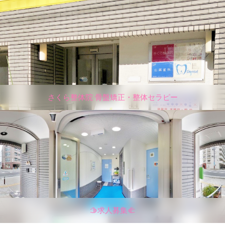
さくら整体院 骨盤矯正・整体セラピー
🫱求人募集🫲