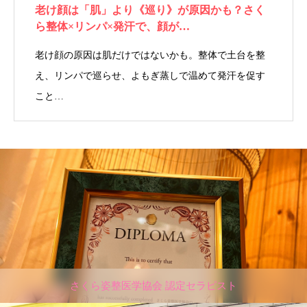
老け顔は「肌」より《巡り》が原因かも？さく
ら整体×リンパ×発汗で、顔が…
老け顔の原因は肌だけではないかも。整体で土台を整
え、リンパで巡らせ、よもぎ蒸しで温めて発汗を促す
こと…
さくら姿整医学協会 認定セラピスト