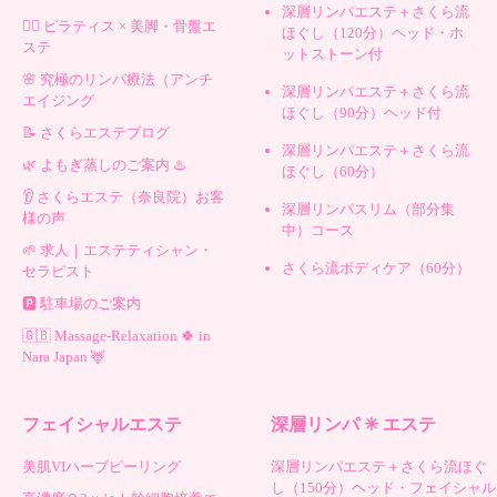
深層リンパエステ＋さくら流
🧘‍♀️ ピラティス × 美脚・骨盤エ
ほぐし（120分）ヘッド・ホ
ステ
ットストーン付
🌸 究極のリンパ療法（アンチ
深層リンパエステ＋さくら流
エイジング
ほぐし（90分）ヘッド付
📝 さくらエステブログ
深層リンパエステ＋さくら流
🌿 よもぎ蒸しのご案内 ♨️
ほぐし（60分）
👂 さくらエステ（奈良院）お客
深層リンパスリム（部分集
様の声
中）コース
🌱 求人｜エステティシャン・
さくら流ボディケア（60分）
セラピスト
🅿️ 駐車場のご案内
🇬🇧 Massage-Relaxation 🍀 in
Nara Japan 🦌
フェイシャルエステ
深層リンパ ✳︎ エステ
美肌VIハーブピーリング
深層リンパエステ＋さくら流ほぐ
し（150分）ヘッド・フェイシャル