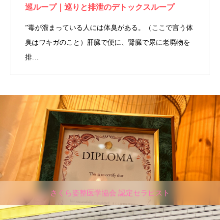
巡ループ｜巡りと排泄のデトックスループ
”毒が溜まっている人には体臭がある。（ここで言う体
臭はワキガのこと）肝臓で便に、腎臓で尿に老廃物を
排…
さくら姿整医学協会 認定セラピスト