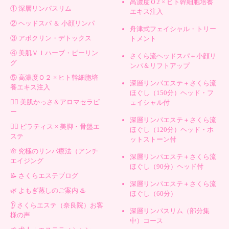
高濃度Ｏ2 × ヒト幹細胞培養
① 深層リンパスリム
エキス注入
② ヘッドスパ ＆ 小顔リンパ
舟津式フェイシャル・トリー
③ アポクリン・デトックス
トメント
④ 美肌ＶＩハーブ・ピーリン
さくら流ヘッドスパ＋小顔リ
グ
ンパ＆リフトアップ
⑤ 高濃度Ｏ２ × ヒト幹細胞培
深層リンパエステ＋さくら流
養エキス注入
ほぐし（150分）ヘッド・フ
💆‍♀️ 美肌かっさ＆アロマセラピ
ェイシャル付
ー
深層リンパエステ＋さくら流
🧘‍♀️ ピラティス × 美脚・骨盤エ
ほぐし（120分）ヘッド・ホ
ステ
ットストーン付
🌸 究極のリンパ療法（アンチ
深層リンパエステ＋さくら流
エイジング
ほぐし（90分）ヘッド付
📝 さくらエステブログ
深層リンパエステ＋さくら流
🌿 よもぎ蒸しのご案内 ♨️
ほぐし（60分）
👂 さくらエステ（奈良院）お客
深層リンパスリム（部分集
様の声
中）コース