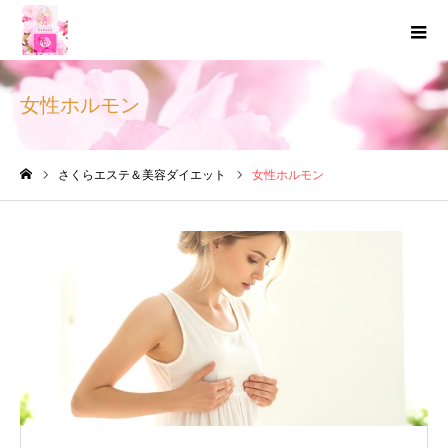
女性ホルモン
さくらエステ＆美容ダイエット
女性ホルモン
ホーム