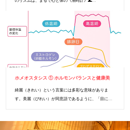
のリズムは、まるで心と体の《潮時計》🌊…
ホメオスタシス ① ホルモンバランスと健康美
綺麗（きれい）という言葉には多彩な意味がありま
す。美麗（びれい）が同意語であるように、「目に…