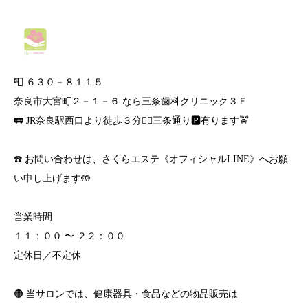
📮 ６３０－８１１５
奈良市大宮町２－１－６ なら三条歯科クリニック３Ｆ
🚃 JR奈良駅西口より徒歩３分🚶‍♀️三条通り🅿️有ります🚖
☎️ お問い合わせは、さくらエステ《オフィシャルLINE》へお願
い申し上げます🤲
営業時間
１１：００ 〜 ２２：００
定休日／不定休
🟠 当サロンでは、健康器具・食品などの物品販売は