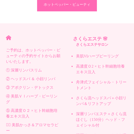
ホットペッパー・ビューティ
さくらエステ 🌸
さくらエステサロン
ご予約は、ホットペッパー・ビ
ューティの予約サイトからお願
美肌VIハーブピーリング
いいたします。
高濃度Ｏ2 × ヒト幹細胞培養
① 深層リンパスリム
エキス注入
② ヘッドスパ ＆ 小顔リンパ
舟津式フェイシャル・トリー
③ アポクリン・デトックス
トメント
④ 美肌ＶＩハーブ・ピーリン
さくら流ヘッドスパ＋小顔リ
グ
ンパ＆リフトアップ
⑤ 高濃度Ｏ２ × ヒト幹細胞培
深層リンパエステ＋さくら流
養エキス注入
ほぐし（150分）ヘッド・フ
💆‍♀️ 美肌かっさ＆アロマセラピ
ェイシャル付
ー