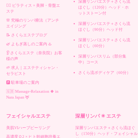
深層リンパエステ＋さくら流
🧘‍♀️ ピラティス × 美脚・骨盤エ
ほぐし（120分）ヘッド・ホ
ステ
ットストーン付
🌸 究極のリンパ療法（アンチ
深層リンパエステ＋さくら流
エイジング
ほぐし（90分）ヘッド付
📝 さくらエステブログ
深層リンパエステ＋さくら流
🌿 よもぎ蒸しのご案内 ♨️
ほぐし（60分）
👂 さくらエステ（奈良院）お客
深層リンパスリム（部分集
様の声
中）コース
🌱 求人｜エステティシャン・
さくら流ボディケア（60分）
セラピスト
🅿️ 駐車場のご案内
🇬🇧 Massage-Relaxation 🍀 in
Nara Japan 🦌
フェイシャルエステ
深層リンパ ✳︎ エステ
美肌VIハーブピーリング
深層リンパエステ＋さくら流ほぐ
し（150分）ヘッド・フェイシャル
高濃度Ｏ2 × ヒト幹細胞培養エ