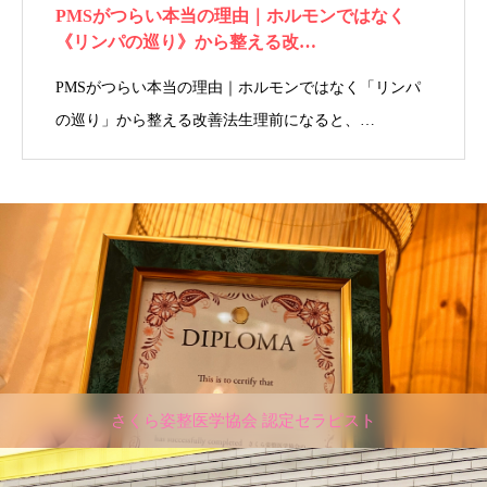
PMSがつらい本当の理由｜ホルモンではなく
《リンパの巡り》から整える改…
PMSがつらい本当の理由｜ホルモンではなく「リンパ
の巡り」から整える改善法生理前になると、…
さくら姿整医学協会 認定セラピスト