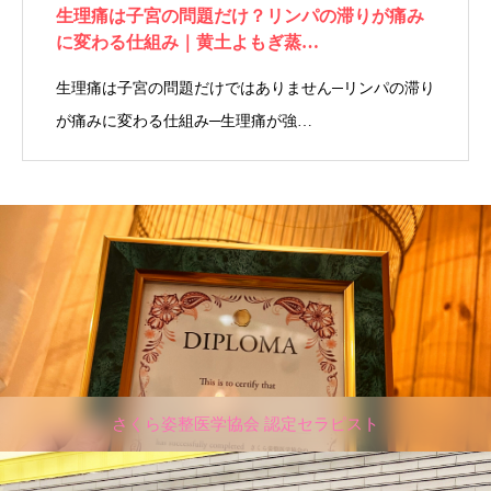
生理痛は子宮の問題だけ？リンパの滞りが痛み
に変わる仕組み｜黄土よもぎ蒸…
生理痛は子宮の問題だけではありません─リンパの滞り
が痛みに変わる仕組み─生理痛が強…
さくら姿整医学協会 認定セラピスト