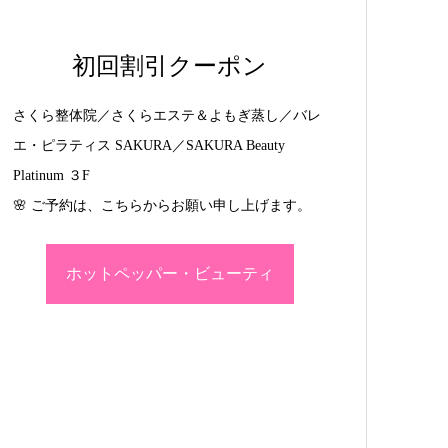
初回割引クーポン
さくら整体院／さくらエステ＆よもぎ蒸し／バレ
エ・ピラティス SAKURA／SAKURA Beauty
Platinum ３F
🌸 ご予約は、こちらからお願い申し上げます。
ホットペッパー・ビューティ