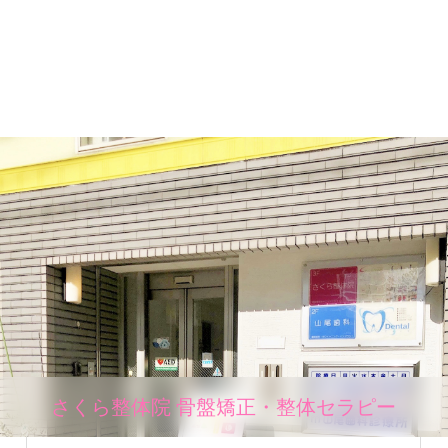
さくら整体院 骨盤矯正・整体セラピー