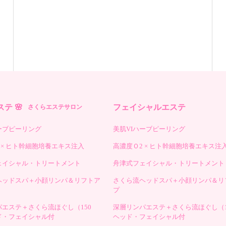
テ 🌸
フェイシャルエステ
さくらエステサロン
ーブピーリング
美肌VIハーブピーリング
 × ヒト幹細胞培養エキス注入
高濃度Ｏ2 × ヒト幹細胞培養エキス注
ェイシャル・トリートメント
舟津式フェイシャル・トリートメント
ヘッドスパ＋小顔リンパ＆リフトア
さくら流ヘッドスパ＋小顔リンパ＆リ
プ
エステ＋さくら流ほぐし（150
深層リンパエステ＋さくら流ほぐし（1
ド・フェイシャル付
ヘッド・フェイシャル付