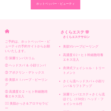
ホットペッパー・ビューティ
さくらエステ 🌸
さくらエステサロン
ご予約は、ホットペッパー・ビ
ューティの予約サイトからお願
美肌VIハーブピーリング
いいたします。
高濃度Ｏ2 × ヒト幹細胞培養
① 深層リンパスリム
エキス注入
② ヘッドスパ ＆ 小顔リンパ
舟津式フェイシャル・トリー
③ アポクリン・デトックス
トメント
④ 美肌ＶＩハーブ・ピーリン
さくら流ヘッドスパ＋小顔リ
グ
ンパ＆リフトアップ
⑤ 高濃度Ｏ２ × ヒト幹細胞培
深層リンパエステ＋さくら流
養エキス注入
ほぐし（150分）ヘッド・フ
💆‍♀️ 美肌かっさ＆アロマセラピ
ェイシャル付
ー