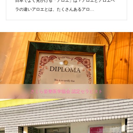
日本でよく見かける「アロエ」は？アロエとアロエベ
ラの違いアロエとは、たくさんあるアロ…
さくら姿整医学協会 認定セラピスト