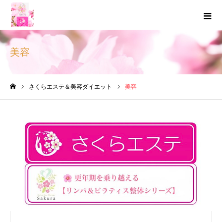
美容
さくらエステ＆美容ダイエット
美容
ホーム