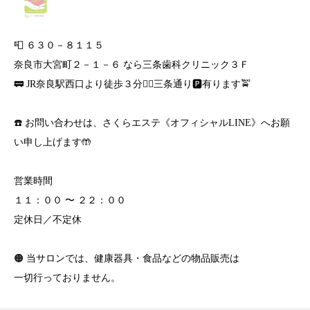
📮 ６３０－８１１５
奈良市大宮町２－１－６ なら三条歯科クリニック３Ｆ
🚃 JR奈良駅西口より徒歩３分🚶‍♀️三条通り🅿️有ります🚖
☎️ お問い合わせは、さくらエステ《オフィシャルLINE》へお願
い申し上げます🤲
営業時間
１１：００ 〜 ２２：００
定休日／不定休
🟠 当サロンでは、健康器具・食品などの物品販売は
一切行っておりません。