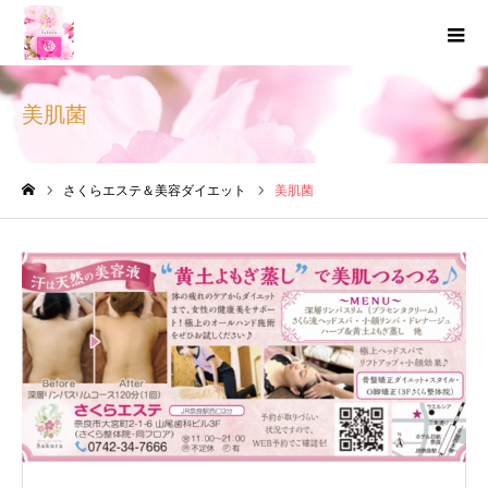
美肌菌
さくらエステ＆美容ダイエット
美肌菌
ホーム