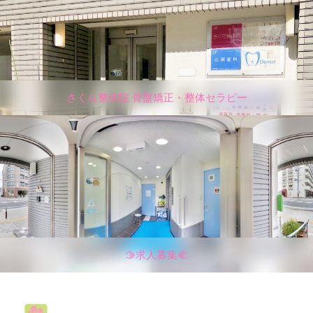
さくら整体院 骨盤矯正・整体セラピー
🫱求人募集🫲