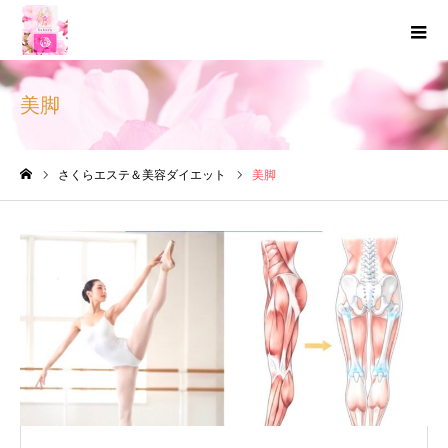
美脚
さくらエステ＆美容ダイエット
美脚
ホーム