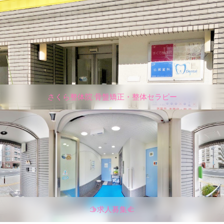
さくら整体院 骨盤矯正・整体セラピー
🫱求人募集🫲