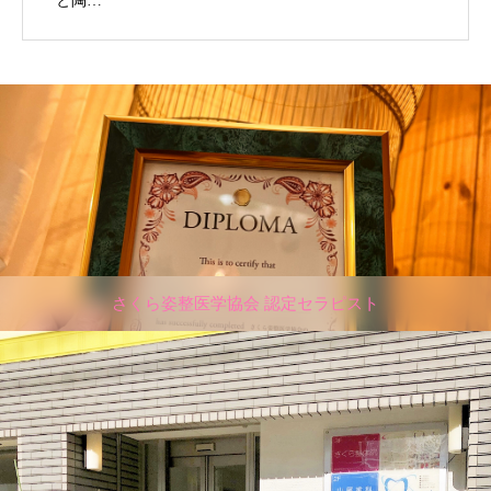
と陶…
さくら姿整医学協会 認定セラピスト