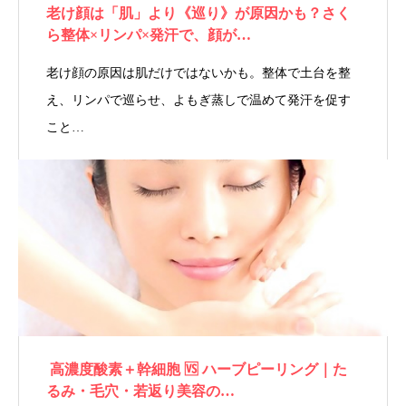
老け顔は「肌」より《巡り》が原因かも？さく
ら整体×リンパ×発汗で、顔が…
老け顔の原因は肌だけではないかも。整体で土台を整
え、リンパで巡らせ、よもぎ蒸しで温めて発汗を促す
こと…
高濃度酸素＋幹細胞 🆚 ハーブピーリング｜た
るみ・毛穴・若返り美容の…