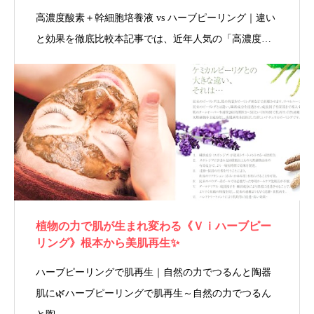
高濃度酸素＋幹細胞培養液 vs ハーブピーリング｜違い
と効果を徹底比較本記事では、近年人気の「高濃度…
植物の力で肌が生まれ変わる《Ｖｉハーブピー
リング》根本から美肌再生✨
ハーブピーリングで肌再生｜自然の力でつるんと陶器
肌に🌿ハーブピーリングで肌再生～自然の力でつるん