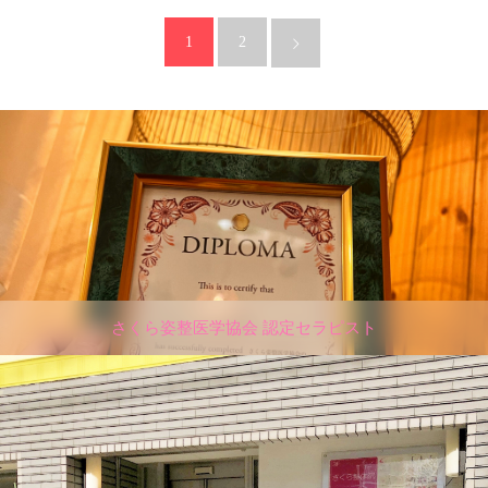
1
2
さくら姿整医学協会 認定セラピスト