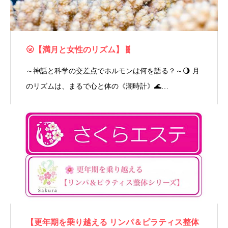
🌝【満月と女性のリズム】🧬
～神話と科学の交差点でホルモンは何を語る？～🌖 月
のリズムは、まるで心と体の《潮時計》🌊…
【更年期を乗り越える リンパ＆ピラティス整体