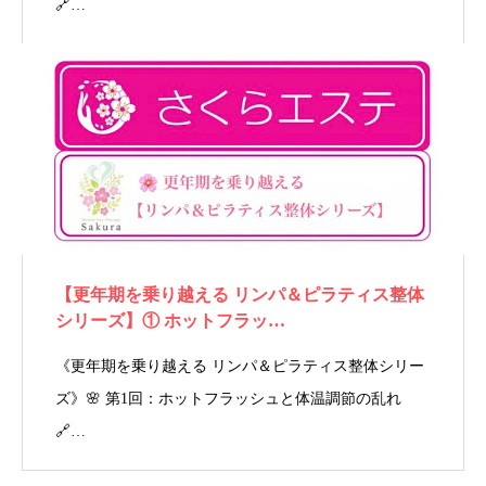
🔗…
【更年期を乗り越える リンパ＆ピラティス整体
シリーズ】① ホットフラッ…
《更年期を乗り越える リンパ＆ピラティス整体シリー
ズ》🌸 第1回：ホットフラッシュと体温調節の乱れ
🔗…