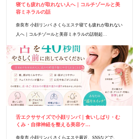
寝ても疲れが取れない人へ｜コルチゾールと美
容ミネラルの話
奈良市 小顔リンパ さくらエステ寝ても疲れが取れない
人へ｜コルチゾールと美容ミネラルの話朝起…
舌エクササイズで小顔リンパ｜食いしばり・む
くみ・自律神経を整える美容ケ…
奈良市 小顔リンパ さくらエステ最近、SNSなどで、