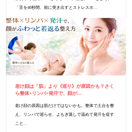
「舌を40秒間、前に突き出すとストレスホ…
老け顔は「肌」より《巡り》が原因かも？さく
ら整体×リンパ×発汗で、顔が…
老け顔の原因は肌だけではないかも。整体で土台を整
え、リンパで巡らせ、よもぎ蒸しで温めて発汗を促す
こと…