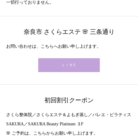
一切行っておりません。
奈良市 さくらエステ 🌸 三条通り
お問い合わせは、こちらへお願い申し上げます。
ＬＩＮＥ
初回割引クーポン
さくら整体院／さくらエステ＆よもぎ蒸し／バレエ・ピラティス
SAKURA／SAKURA Beauty Platinum ３F
🌸 ご予約は、こちらからお願い申し上げます。