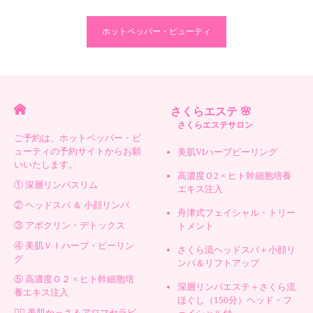
ホットペッパー・ビューティ
さくらエステ 🌸
さくらエステサロン
ご予約は、ホットペッパー・ビ
ューティの予約サイトからお願
美肌VIハーブピーリング
いいたします。
高濃度Ｏ2 × ヒト幹細胞培養
① 深層リンパスリム
エキス注入
② ヘッドスパ ＆ 小顔リンパ
舟津式フェイシャル・トリー
③ アポクリン・デトックス
トメント
④ 美肌ＶＩハーブ・ピーリン
さくら流ヘッドスパ＋小顔リ
グ
ンパ＆リフトアップ
⑤ 高濃度Ｏ２ × ヒト幹細胞培
深層リンパエステ＋さくら流
養エキス注入
ほぐし（150分）ヘッド・フ
💆‍♀️ 美肌かっさ＆アロマセラピ