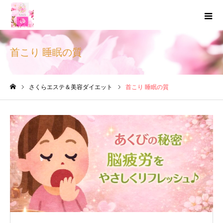
首こり 睡眠の質
さくらエステ＆美容ダイエット
首こり 睡眠の質
ホーム