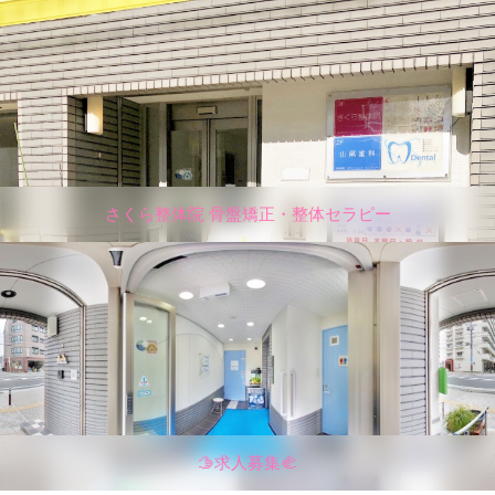
さくら整体院 骨盤矯正・整体セラピー
🫱求人募集🫲