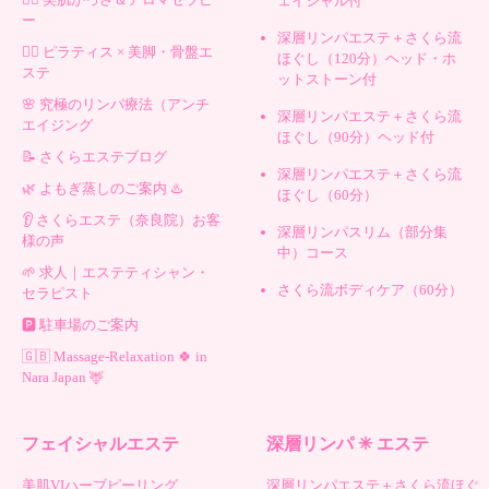
ェイシャル付
ー
深層リンパエステ＋さくら流
🧘‍♀️ ピラティス × 美脚・骨盤エ
ほぐし（120分）ヘッド・ホ
ステ
ットストーン付
🌸 究極のリンパ療法（アンチ
深層リンパエステ＋さくら流
エイジング
ほぐし（90分）ヘッド付
📝 さくらエステブログ
深層リンパエステ＋さくら流
🌿 よもぎ蒸しのご案内 ♨️
ほぐし（60分）
👂 さくらエステ（奈良院）お客
深層リンパスリム（部分集
様の声
中）コース
🌱 求人｜エステティシャン・
さくら流ボディケア（60分）
セラピスト
🅿️ 駐車場のご案内
🇬🇧 Massage-Relaxation 🍀 in
Nara Japan 🦌
フェイシャルエステ
深層リンパ ✳︎ エステ
美肌VIハーブピーリング
深層リンパエステ＋さくら流ほぐ