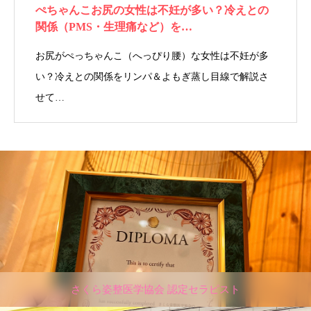
ぺちゃんこお尻の女性は不妊が多い？冷えとの
関係（PMS・生理痛など）を…
お尻がぺっちゃんこ（へっぴり腰）な女性は不妊が多
い？冷えとの関係をリンパ＆よもぎ蒸し目線で解説さ
せて…
さくら姿整医学協会 認定セラピスト