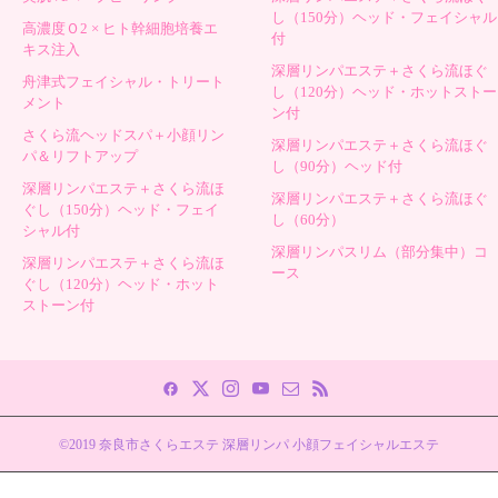
し（150分）ヘッド・フェイシャル
高濃度Ｏ2 × ヒト幹細胞培養エ
付
キス注入
深層リンパエステ＋さくら流ほぐ
舟津式フェイシャル・トリート
し（120分）ヘッド・ホットストー
メント
ン付
さくら流ヘッドスパ＋小顔リン
深層リンパエステ＋さくら流ほぐ
パ＆リフトアップ
し（90分）ヘッド付
深層リンパエステ＋さくら流ほ
深層リンパエステ＋さくら流ほぐ
ぐし（150分）ヘッド・フェイ
し（60分）
シャル付
深層リンパスリム（部分集中）コ
深層リンパエステ＋さくら流ほ
ース
ぐし（120分）ヘッド・ホット
ストーン付
©2019 奈良市さくらエステ 深層リンパ 小顔フェイシャルエステ