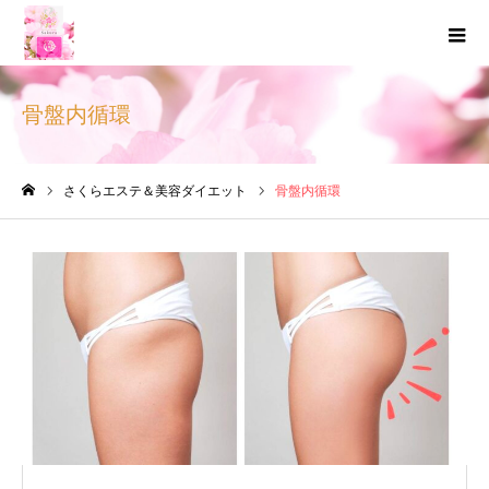
骨盤内循環
さくらエステ＆美容ダイエット
骨盤内循環
ホーム