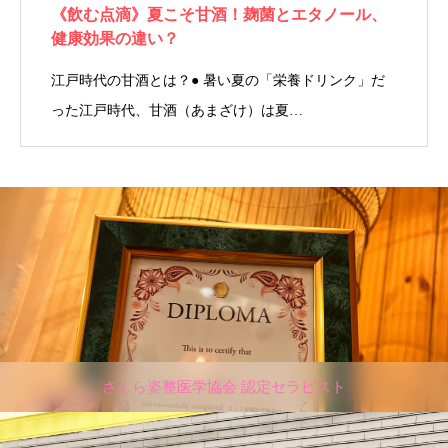
《飲む点滴》夏こそ甘酒！麹菌とエタノール、
健康効果の違い？
江戸時代の甘酒とは？● 暑い夏の「栄養ドリンク」だ
った江戸時代、甘酒（あまざけ）は夏…
さくら姿整医学協会 認定セラピスト