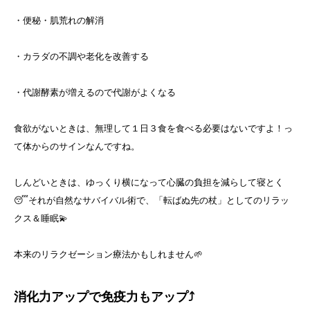
・便秘・肌荒れの解消
・カラダの不調や老化を改善する
・代謝酵素が増えるので代謝がよくなる
食欲がないときは、無理して１日３食を食べる必要はないですよ！っ
て体からのサインなんですね。
しんどいときは、ゆっくり横になって心臓の負担を減らして寝とく
😴それが自然なサバイバル術で、「転ばぬ先の杖」としてのリラッ
クス＆睡眠💫
本来のリラクゼーション療法かもしれません🌱
消化力アップで免疫力もアップ⤴️