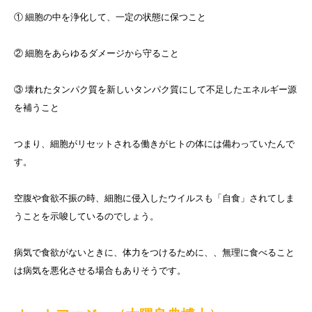
① 細胞の中を浄化して、一定の状態に保つこと
② 細胞をあらゆるダメージから守ること
③ 壊れたタンパク質を新しいタンパク質にして不足したエネルギー源
を補うこと
つまり、細胞がリセットされる働きがヒトの体には備わっていたんで
す。
空腹や食欲不振の時、細胞に侵入したウイルスも「自食」されてしま
うことを示唆しているのでしょう。
病気で食欲がないときに、体力をつけるために、、無理に食べること
は病気を悪化させる場合もありそうです。