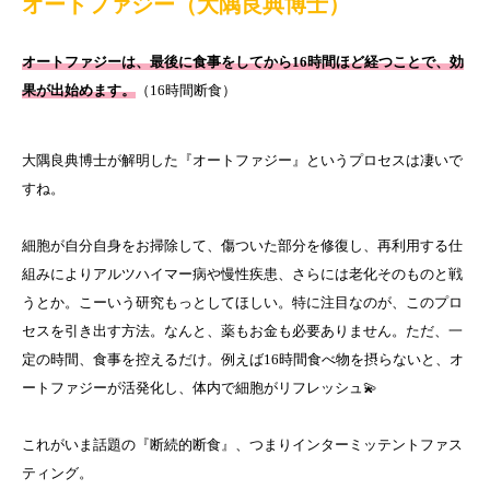
オートファジー（大隅良典博士）
オートファジーは、最後に食事をしてから16時間ほど経つことで、効
果が出始めます。
（16時間断食）
大隅良典博士が解明した『オートファジー』というプロセスは凄いで
すね。
細胞が自分自身をお掃除して、傷ついた部分を修復し、再利用する仕
組みによりアルツハイマー病や慢性疾患、さらには老化そのものと戦
うとか。こーいう研究もっとしてほしい。特に注目なのが、このプロ
セスを引き出す方法。なんと、薬もお金も必要ありません。ただ、一
定の時間、食事を控えるだけ。例えば16時間食べ物を摂らないと、オ
ートファジーが活発化し、体内で細胞がリフレッシュ💫
これがいま話題の『断続的断食』、つまりインターミッテントファス
ティング。