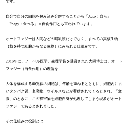
です。
自分で自分の細胞を包み込み分解することから「Auto：自ら」
「Phagy：食べる」＝自食作用とも言われています。
オートファジーは人間などの哺乳類だけでなく、すべての真核生物
（核を持つ細胞からなる生物）にみられる仕組みです。
2016年に、ノーベル医学、生理学賞を受賞された大隅博士は、オート
ファジー（自食作用）の理論を
人体を構成する60兆個の細胞は、年齢を重ねるとともに、細胞内に古
いタンパク質、老廃物、ウイルスなどが蓄積されてくるとされ、「空
腹」のときに、この有害物を細胞自身が処理してしまう現象がオート
ファジーであるとされました。
その仕組みの役割とは、