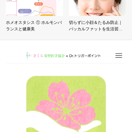
ホメオスタシス ① ホルモンバ
切らずに小顔＆たるみ防止｜
ランスと健康美
バッカルファットを生活習…