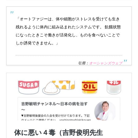
「オートファジーは、体や細胞がストレスを受けても生き
残れるように体内に組み込まれたシステムです。 飢餓状態
になったときこそ働きが活発化し、ものを食べないことで
しか誘発できません。」
引用：
オーシャンズウェブ