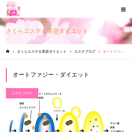
さくらエステ＆美容ダイエット
さくらエステ＆美容ダイエット
エステブログ
オートファジー・ダイエット
ホーム
オートファジー・ダイエット
エステブログ