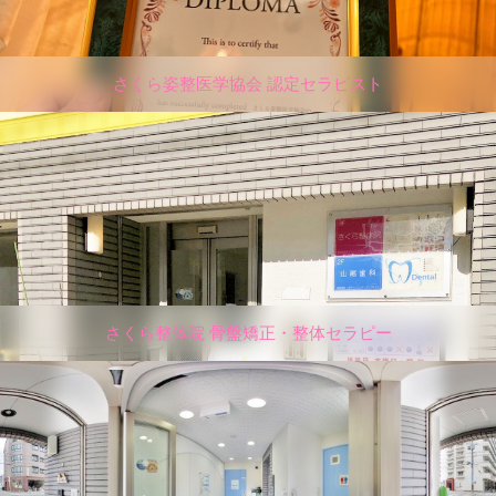
さくら姿整医学協会 認定セラピスト
さくら整体院 骨盤矯正・整体セラピー