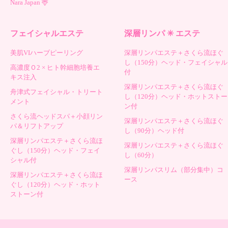
Nara Japan 🦌
フェイシャルエステ
深層リンパ ✳︎ エステ
美肌VIハーブピーリング
深層リンパエステ＋さくら流ほぐ
し（150分）ヘッド・フェイシャル
高濃度Ｏ2 × ヒト幹細胞培養エ
付
キス注入
深層リンパエステ＋さくら流ほぐ
舟津式フェイシャル・トリート
し（120分）ヘッド・ホットストー
メント
ン付
さくら流ヘッドスパ＋小顔リン
深層リンパエステ＋さくら流ほぐ
パ＆リフトアップ
し（90分）ヘッド付
深層リンパエステ＋さくら流ほ
深層リンパエステ＋さくら流ほぐ
ぐし（150分）ヘッド・フェイ
し（60分）
シャル付
深層リンパスリム（部分集中）コ
深層リンパエステ＋さくら流ほ
ース
ぐし（120分）ヘッド・ホット
ストーン付