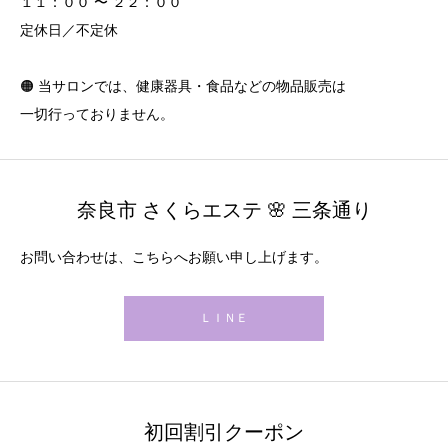
１１：００ 〜 ２２：００
定休日／不定休
🟠 当サロンでは、健康器具・食品などの物品販売は
一切行っておりません。
奈良市 さくらエステ 🌸 三条通り
お問い合わせは、こちらへお願い申し上げます。
ＬＩＮＥ
初回割引クーポン