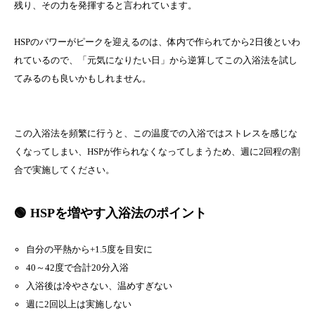
残り、その力を発揮すると言われています。
HSPのパワーがピークを迎えるのは、体内で作られてから2日後といわ
れているので、「元気になりたい日」から逆算してこの入浴法を試し
てみるのも良いかもしれません。
この入浴法を頻繁に行うと、この温度での入浴ではストレスを感じな
くなってしまい、HSPが作られなくなってしまうため、週に2回程の割
合で実施してください。
🟢 HSPを増やす入浴法のポイント
自分の平熱から+1.5度を目安に
40～42度で合計20分入浴
入浴後は冷やさない、温めすぎない
週に2回以上は実施しない