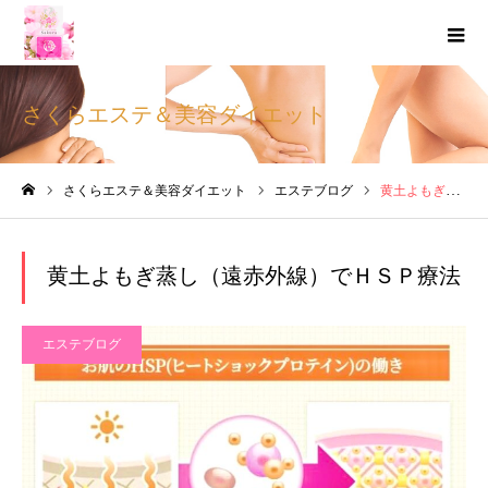
さくらエステ＆美容ダイエット
さくらエステ＆美容ダイエット
エステブログ
黄土よもぎ蒸し（遠赤外線）でＨＳＰ療法
ホーム
黄土よもぎ蒸し（遠赤外線）でＨＳＰ療法
エステブログ