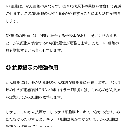
NK細胞は、がん細胞のみならず、様々な病原体や異物を貪食して死滅
させます。このNK細胞の活性もHSPが存在することにより活性が増強
します。
NK細胞の表面には、HSPが結合する受容体があり、そこに結合する
と、がん細胞を貪食するNK細胞活性が増強します。また、NK細胞の
数も増加するとも言われています。
◎ 抗原提示の増強作用
がん細胞には、各がん細胞のがん抗原が細胞膜に存在します。リンパ
球の中の細胞傷害性Tリンパ球（キラーT細胞）は、これらのがん抗原
を認識してがん細胞を攻撃します。
しかし、このがん抗原が、しっかり細胞膜上に出ていなかったり、め
だたなかったりすると、キラーT細胞は気がつかないで、がん細胞は
攻撃されず残ってしまいます。