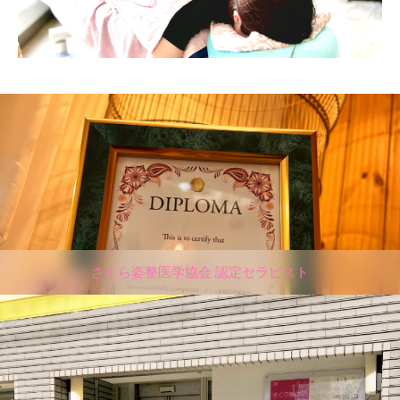
さくら姿整医学協会 認定セラピスト