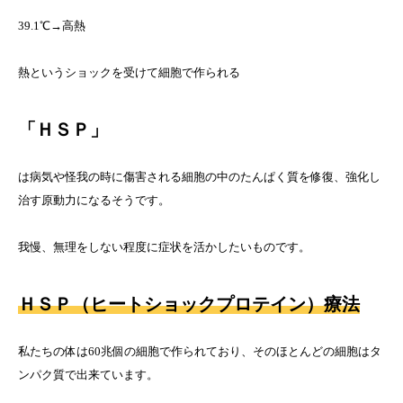
39.1℃→高熱
熱というショックを受けて細胞で作られる
「ＨＳＰ」
は病気や怪我の時に傷害される細胞の中のたんぱく質を修復、強化し
治す原動力になるそうです。
我慢、無理をしない程度に症状を活かしたいものです。
ＨＳＰ（ヒートショックプロテイン）療法
私たちの体は60兆個の細胞で作られており、そのほとんどの細胞はタ
ンパク質で出来ています。