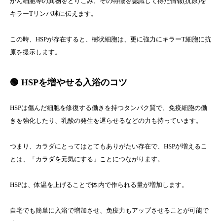
がん細胞等の異物をとりこみ、その特徴を認識して得た情報(抗原)を
キラーTリンパ球に伝えます。
この時、HSPが存在すると、樹状細胞は、更に強力にキラーT細胞に抗
原を提示します。
🟢 HSPを増やせる入浴のコツ
HSPは傷んだ細胞を修復する働きを持つタンパク質で、免疫細胞の働
きを強化したり、乳酸の発生を遅らせるなどの力も持っています。
つまり、カラダにとってはとてもありがたい存在で、HSPが増えるこ
とは、「カラダを元気にする」ことにつながります。
HSPは、体温を上げることで体内で作られる量が増加します。
自宅でも簡単に入浴で増加させ、免疫力もアップさせることが可能で