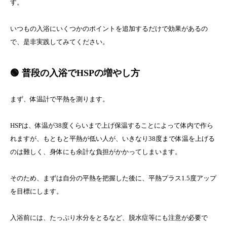
す。
いつもの入浴にいくつかのポイントを追加するだけで効果があるの
で、是非実践してみてください。
🟢 普段の入浴でHSPの増やし方
まず、体温計で平熱を測ります。
HSPは、体温が38度くらいまで上げ保温することによって体内で作ら
れますが、もともと平熱が低い人が、いきなり38度まで体温を上げる
のは難しく、身体にも余計な負担がかかってしまいます。
そのため、まずは自分の平熱を把握した後に、平熱プラス1.5度アップ
を目標にします。
入浴前には、たっぷり水分をとるなど、脱水症等にも注意が必要で