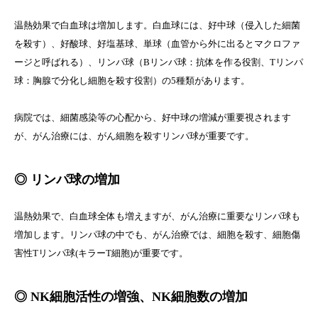
温熱効果で白血球は増加します。白血球には、好中球（侵入した細菌
を殺す）、好酸球、好塩基球、単球（血管から外に出るとマクロファ
ージと呼ばれる）、リンパ球（Bリンパ球：抗体を作る役割、Tリンパ
球：胸腺で分化し細胞を殺す役割）の5種類があります。
病院では、細菌感染等の心配から、好中球の増減が重要視されます
が、がん治療には、がん細胞を殺すリンパ球が重要です。
◎ リンパ球の増加
温熱効果で、白血球全体も増えますが、がん治療に重要なリンパ球も
増加します。リンパ球の中でも、がん治療では、細胞を殺す、細胞傷
害性Tリンパ球(キラーT細胞)が重要です。
◎ NK細胞活性の増強、NK細胞数の増加