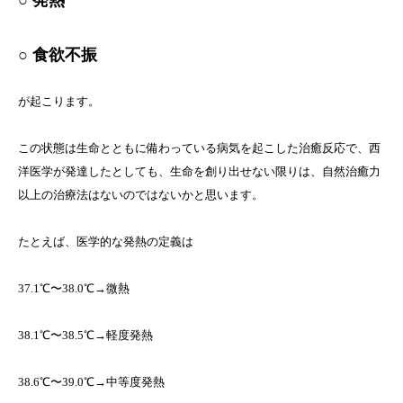
○ 発熱
○ 食欲不振
が起こります。
この状態は生命とともに備わっている病気を起こした治癒反応で、西
洋医学が発達したとしても、生命を創り出せない限りは、自然治癒力
以上の治療法はないのではないかと思います。
たとえば、医学的な発熱の定義は
37.1℃〜38.0℃→微熱
38.1℃〜38.5℃→軽度発熱
38.6℃〜39.0℃→中等度発熱