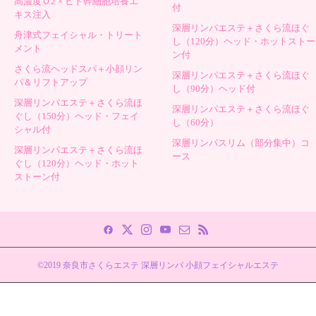
高濃度Ｏ2 × ヒト幹細胞培養エ
付
キス注入
深層リンパエステ＋さくら流ほぐ
舟津式フェイシャル・トリート
し（120分）ヘッド・ホットストー
メント
ン付
さくら流ヘッドスパ＋小顔リン
深層リンパエステ＋さくら流ほぐ
パ＆リフトアップ
し（90分）ヘッド付
深層リンパエステ＋さくら流ほ
深層リンパエステ＋さくら流ほぐ
ぐし（150分）ヘッド・フェイ
し（60分）
シャル付
深層リンパスリム（部分集中）コ
深層リンパエステ＋さくら流ほ
ース
ぐし（120分）ヘッド・ホット
ストーン付
©2019 奈良市さくらエステ 深層リンパ 小顔フェイシャルエステ