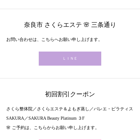
奈良市 さくらエステ 🌸 三条通り
お問い合わせは、こちらへお願い申し上げます。
ＬＩＮＥ
初回割引クーポン
さくら整体院／さくらエステ＆よもぎ蒸し／バレエ・ピラティス
SAKURA／SAKURA Beauty Platinum ３F
🌸 ご予約は、こちらからお願い申し上げます。