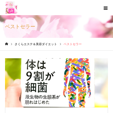
ベストセラー
さくらエステ＆美容ダイエット
ベストセラー
ホーム