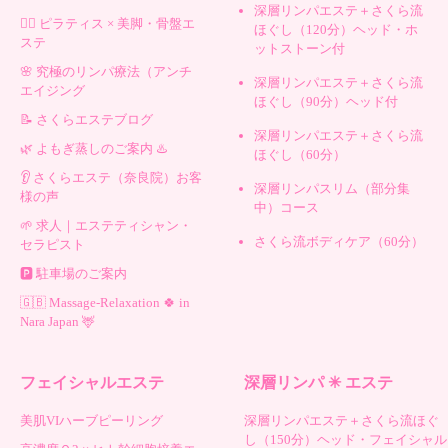
深層リンパエステ＋さくら流
🧘‍♀️ ピラティス × 美脚・骨盤エ
ほぐし（120分）ヘッド・ホ
ステ
ットストーン付
🌸 究極のリンパ療法（アンチ
深層リンパエステ＋さくら流
エイジング
ほぐし（90分）ヘッド付
📝 さくらエステブログ
深層リンパエステ＋さくら流
🌿 よもぎ蒸しのご案内 ♨️
ほぐし（60分）
👂 さくらエステ（奈良院）お客
深層リンパスリム（部分集
様の声
中）コース
🌱 求人｜エステティシャン・
さくら流ボディケア（60分）
セラピスト
🅿️ 駐車場のご案内
🇬🇧 Massage-Relaxation 🍀 in
Nara Japan 🦌
フェイシャルエステ
深層リンパ ✳︎ エステ
美肌VIハーブピーリング
深層リンパエステ＋さくら流ほぐ
し（150分）ヘッド・フェイシャル