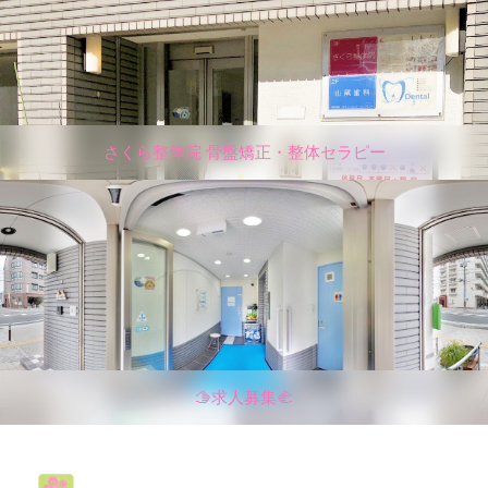
さくら整体院 骨盤矯正・整体セラピー
🫱求人募集🫲