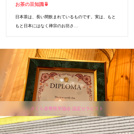
お茶の豆知識🍵
日本茶は、長い間飲まれているものです。実は、もと
もと日本にはなく禅宗のお坊さ…
さくら姿整医学協会 認定セラピスト