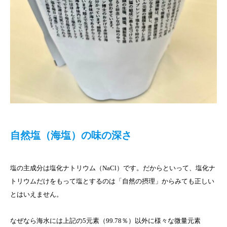
自然塩（海塩）の味の深さ
塩の主成分は塩化ナトリウム（NaCl）です。だからといって、塩化ナ
トリウムだけをもって塩とするのは「自然の摂理」からみても正しい
とはいえません。
なぜなら海水には上記の5元素（99.78％）以外に様々な微量元素