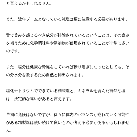
と言えるかもしれません。
また、近年ブームとなっている減塩は更に注意する必要があります。
舌で旨みを感じるべき成分が排除されているということは、その旨み
を補うために化学調味料や添加物が使用されていることが非常に多い
のです。
また、塩分は健康な腎臓をしていれば摂り過ぎになったとしても、そ
の分水分を欲するため自然と排出されます。
塩化ナトリウムでできている精製塩と、ミネラルを含んだ自然な塩
は、決定的な違いがあると言えます。
早期に危険はないですが、徐々に体内のバランスが崩れていく可能性
がある精製塩は使い続けて良いものか考える必要があるかもしれませ
ん。