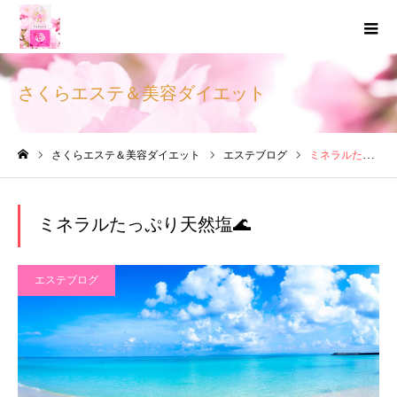
さくらエステ＆美容ダイエット
さくらエステ＆美容ダイエット
エステブログ
ミネラルたっぷり天然塩🌊
ホーム
ミネラルたっぷり天然塩🌊
エステブログ