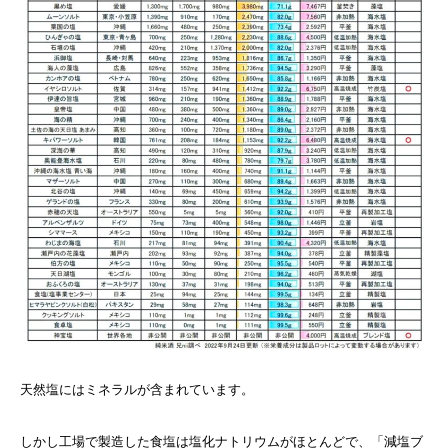
天然塩にはミネラルが含まれています。
しかし工場で製造した食塩は塩化ナトリウムがほとんどで、「減塩ブ