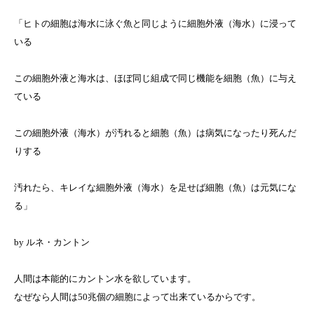
「ヒトの細胞は海水に泳ぐ魚と同じように細胞外液（海水）に浸って
いる
この細胞外液と海水は、ほぼ同じ組成で同じ機能を細胞（魚）に与え
ている
この細胞外液（海水）が汚れると細胞（魚）は病気になったり死んだ
りする
汚れたら、キレイな細胞外液（海水）を足せば細胞（魚）は元気にな
る」
by ルネ・カントン
人間は本能的にカントン水を欲しています。
なぜなら人間は50兆個の細胞によって出来ているからです。