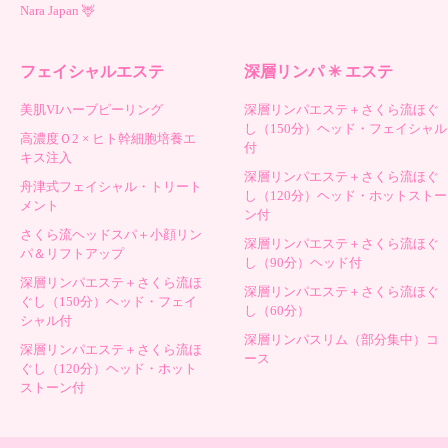
Nara Japan 🦌
フェイシャルエステ
深層リンパ ✳︎ エステ
美肌VIハーブピーリング
深層リンパエステ＋さくら流ほぐ
し（150分）ヘッド・フェイシャル
高濃度Ｏ2 × ヒト幹細胞培養エ
付
キス注入
深層リンパエステ＋さくら流ほぐ
舟津式フェイシャル・トリート
し（120分）ヘッド・ホットストー
メント
ン付
さくら流ヘッドスパ＋小顔リン
深層リンパエステ＋さくら流ほぐ
パ＆リフトアップ
し（90分）ヘッド付
深層リンパエステ＋さくら流ほ
深層リンパエステ＋さくら流ほぐ
ぐし（150分）ヘッド・フェイ
し（60分）
シャル付
深層リンパスリム（部分集中）コ
深層リンパエステ＋さくら流ほ
ース
ぐし（120分）ヘッド・ホット
ストーン付