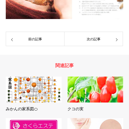
前の記事
次の記事
関連記事
みかんの家系図🍊
クコの実