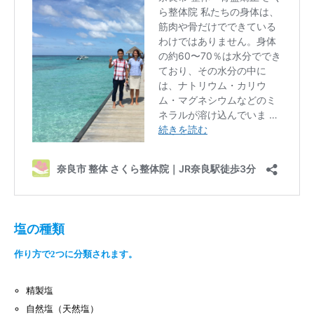
塩の種類
作り方で2つに分類されます。
精製塩
自然塩（天然塩）