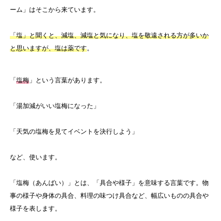
ーム」はそこから来ています。
「塩」と聞くと、減塩、減塩と気になり、塩を敬遠される方が多いか
と思いますが、塩は薬です
。
「
塩梅
」という言葉があります。
「湯加減がいい塩梅になった」
「天気の塩梅を見てイベントを決行しよう」
など、使います。
「塩梅（あんばい）」とは、「具合や様子」を意味する言葉です。物
事の様子や身体の具合、料理の味つけ具合など、幅広いものの具合や
様子を表します。