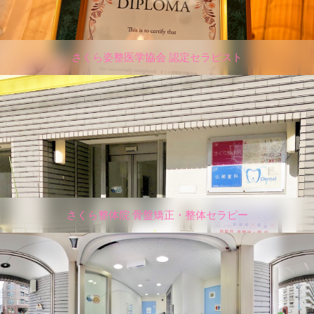
さくら姿整医学協会 認定セラピスト
さくら整体院 骨盤矯正・整体セラピー