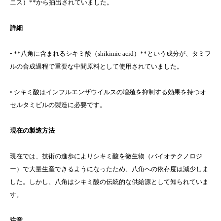
ニス）**から抽出されていました。
詳細
• **八角に含まれるシキミ酸（shikimic acid）**という成分が、タミフ
ルの合成過程で重要な中間原料として使用されていました。
• シキミ酸はインフルエンザウイルスの増殖を抑制する効果を持つオ
セルタミビルの製造に必要です。
現在の製造方法
現在では、技術の進歩によりシキミ酸を微生物（バイオテクノロジ
ー）で大量生産できるようになったため、八角への依存度は減少しま
した。しかし、八角はシキミ酸の伝統的な供給源として知られていま
す。
注意