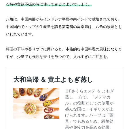
る時や食欲不振の時に使ってみるとよいでしょう。
八角は、中国南部からインドシナ半島や南インドで栽培されており、
中国国内でトップの生産量を誇る雲南省の富寧県は、八角の故郷とも
いわれています。
料理の下味や香りづけに用いると、本格的な中国料理の風味になりま
すが、少量でも強烈な香りを放つので、入れすぎにご注意を。