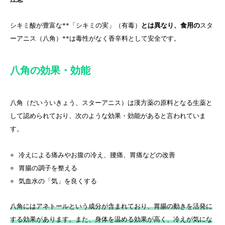
シキミ酸が豊富な**「シキミの実」（有毒）
とは異なり、食用の
スタ
ーアニス（八角）**は毒性がなく香辛料として安全です。
八角の効果・効能
八角（だいういきょう、スターアニス）は漢方薬の原料となる生薬と
して認められており、次のような効果・効能があると言われていま
す。
冷えによる痛みやお腹の冷え、腰痛、胃痛などの改善
胃腸の調子を整える
気血水の「気」を良くする
八角にはアネトールという成分が含まれており、胃腸の動きを活発に
する効果があります。また、身体を温める効果が高く、冷えが気にな