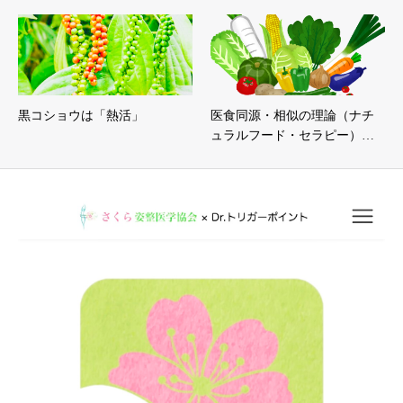
黒コショウは「熱活」
医食同源・相似の理論（ナチ
ュラルフード・セラピー）…