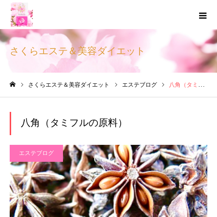
さくらエステ＆美容ダイエット
さくらエステ＆美容ダイエット
エステブログ
八角（タミフルの原料）
ホーム
八角（タミフルの原料）
エステブログ