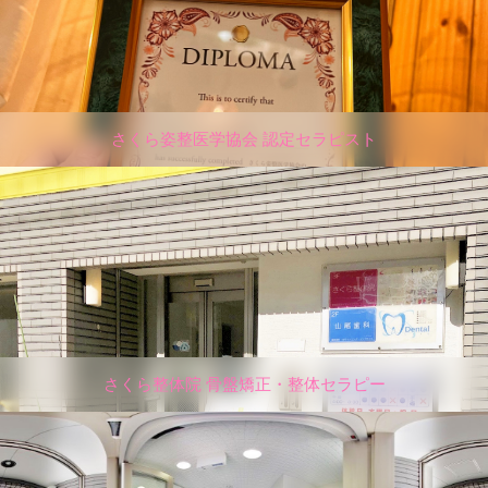
さくら姿整医学協会 認定セラピスト
さくら整体院 骨盤矯正・整体セラピー