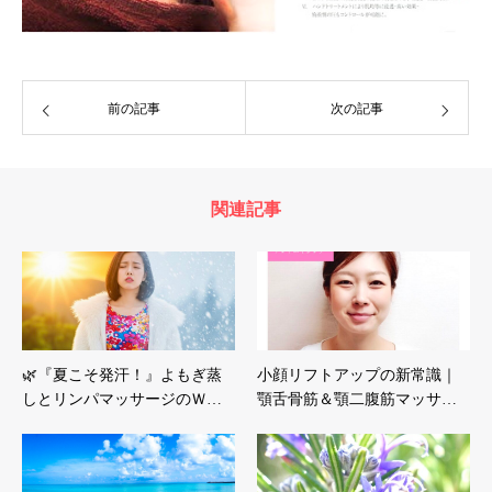
前の記事
次の記事
関連記事
🌿『夏こそ発汗！』よもぎ蒸
小顔リフトアップの新常識｜
しとリンパマッサージのＷ…
顎舌骨筋＆顎二腹筋マッサ…