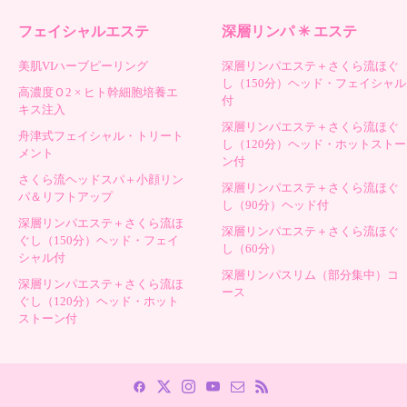
フェイシャルエステ
深層リンパ ✳︎ エステ
美肌VIハーブピーリング
深層リンパエステ＋さくら流ほぐ
し（150分）ヘッド・フェイシャル
高濃度Ｏ2 × ヒト幹細胞培養エ
付
キス注入
深層リンパエステ＋さくら流ほぐ
舟津式フェイシャル・トリート
し（120分）ヘッド・ホットストー
メント
ン付
さくら流ヘッドスパ＋小顔リン
深層リンパエステ＋さくら流ほぐ
パ＆リフトアップ
し（90分）ヘッド付
深層リンパエステ＋さくら流ほ
深層リンパエステ＋さくら流ほぐ
ぐし（150分）ヘッド・フェイ
し（60分）
シャル付
深層リンパスリム（部分集中）コ
深層リンパエステ＋さくら流ほ
ース
ぐし（120分）ヘッド・ホット
ストーン付