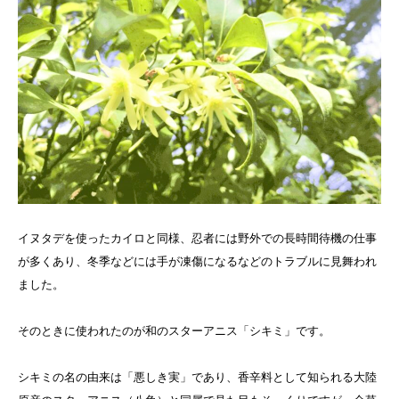
イヌタデを使ったカイロと同様、忍者には野外での長時間待機の仕事
が多くあり、冬季などには手が凍傷になるなどのトラブルに見舞われ
ました。
そのときに使われたのが和のスターアニス「シキミ」です。
シキミの名の由来は「悪しき実」であり、香辛料として知られる大陸