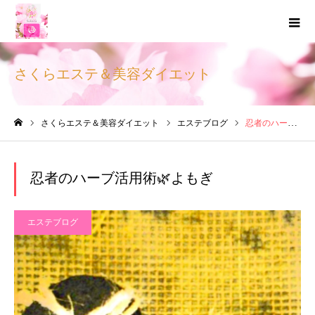
さくらエステ＆美容ダイエット
さくらエステ＆美容ダイエット
エステブログ
忍者のハーブ活用術🌿よもぎ
ホーム
忍者のハーブ活用術🌿よもぎ
エステブログ