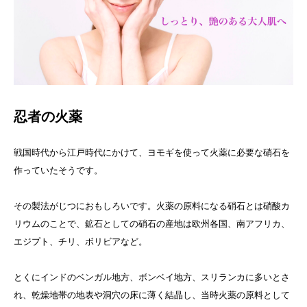
忍者の火薬
戦国時代から江戸時代にかけて、ヨモギを使って火薬に必要な硝石を
作っていたそうです。
その製法がじつにおもしろいです。火薬の原料になる硝石とは硝酸カ
リウムのことで、鉱石としての硝石の産地は欧州各国、南アフリカ、
エジプト、チリ、ボリビアなど。
とくにインドのベンガル地方、ボンベイ地方、スリランカに多いとさ
れ、乾燥地帯の地表や洞穴の床に薄く結晶し、当時火薬の原料として