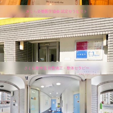
さくら姿整医学協会 認定セラピスト
さくら整体院 骨盤矯正・整体セラピー