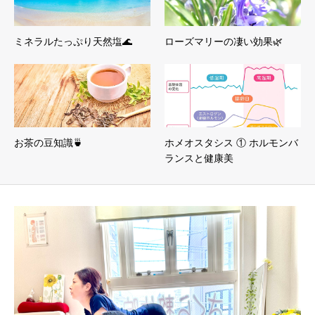
ミネラルたっぷり天然塩🌊
ローズマリーの凄い効果🌿
お茶の豆知識🍵
ホメオスタシス ① ホルモンバ
ランスと健康美