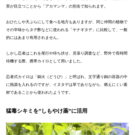
実が目立つことから「アカマンマ」の別名で知られます。
おひたしや天ぷらにして食べる地方もありますが、同じ仲間の植物で
その辛味からタデ酢などに使われる「ヤナギタデ」に比較して、一般
的にはあまり有用されません。
しかし忍者はこれを尾行や待ち伏せ、見張り調査など、野外で長時間
待機する際、携帯カイロとして用いました。
忍者式カイロは「銅火（どうび）」と呼ばれ、文字通り銅の容器の中
に熱源を入れるのですが、イヌタデは草でありながら、燃えにくい素
材であることから使われたようです。
猛毒シキミを”しもやけ薬”に活用