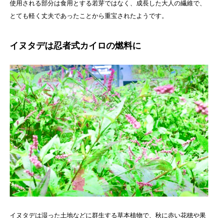
使用される部分は食用とする若芽ではなく、成長した大人の繊維で、
とても軽く丈夫であったことから重宝されたようです。
イヌタデは忍者式カイロの燃料に
イヌタデは湿った土地などに群生する草本植物で、秋に赤い花穂や果