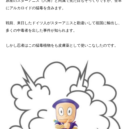
原産のスターアニス（八角）と同属で見た目もそっくりですが、全草
にアルカロイドの猛毒を含みます。
戦前、来日したドイツ人がスターアニスと勘違いして祖国に輸出し、
多くの中毒者を出した事件が知られます。
しかし忍者はこの猛毒植物をも皮膚薬として使いこなしたのです。