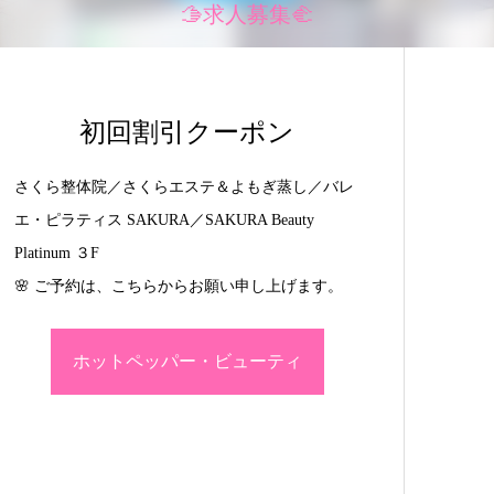
🫱求人募集🫲
初回割引クーポン
さくら整体院／さくらエステ＆よもぎ蒸し／バレ
エ・ピラティス SAKURA／SAKURA Beauty
Platinum ３F
🌸 ご予約は、こちらからお願い申し上げます。
ホットペッパー・ビューティ