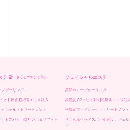
テ 🌸
フェイシャルエステ
さくらエステサロン
ーブピーリング
美肌VIハーブピーリング
 × ヒト幹細胞培養エキス注入
高濃度Ｏ2 × ヒト幹細胞培養エキス注
ェイシャル・トリートメント
舟津式フェイシャル・トリートメント
ヘッドスパ＋小顔リンパ＆リフトア
さくら流ヘッドスパ＋小顔リンパ＆リ
プ