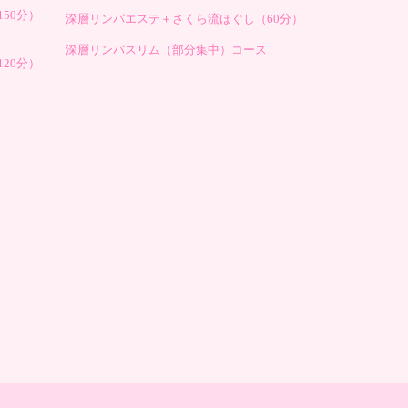
50分）
深層リンパエステ＋さくら流ほぐし（60分）
深層リンパスリム（部分集中）コース
20分）