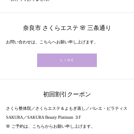
奈良市 さくらエステ 🌸 三条通り
お問い合わせは、こちらへお願い申し上げます。
ＬＩＮＥ
初回割引クーポン
さくら整体院／さくらエステ＆よもぎ蒸し／バレエ・ピラティス
SAKURA／SAKURA Beauty Platinum ３F
🌸 ご予約は、こちらからお願い申し上げます。