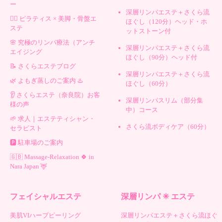
ー
深層リンパエステ＋さくら流
🧘‍♀️ ピラティス × 美脚・骨盤エ
ほぐし（120分）ヘッド・ホ
ステ
ットストーン付
🌸 究極のリンパ療法（アンチ
深層リンパエステ＋さくら流
エイジング
ほぐし（90分）ヘッド付
📝 さくらエステブログ
深層リンパエステ＋さくら流
🌿 よもぎ蒸しのご案内 ♨️
ほぐし（60分）
👂 さくらエステ（奈良院）お客
深層リンパスリム（部分集
様の声
中）コース
🌱 求人｜エステティシャン・
さくら流ボディケア（60分）
セラピスト
🅿️ 駐車場のご案内
🇬🇧 Massage-Relaxation 🍀 in
Nara Japan 🦌
フェイシャルエステ
深層リンパ ✳︎ エステ
美肌VIハーブピーリング
深層リンパエステ＋さくら流ほぐ