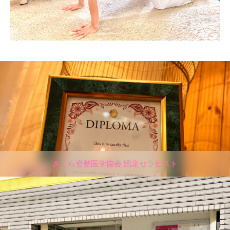
さくら姿整医学協会 認定セラピスト