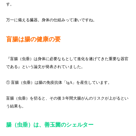
す。
万一に備える臓器。身体の仕組みって凄いですね。
盲腸は腸の健康の要
『盲腸（虫垂）は身体に必要なもとして進化を遂げてきた重要な器官
である』という論文が発表されていました。
① 盲腸（虫垂）は腸の免疫抗体「lgA」を産生しています。
盲腸（虫垂）を切ると、その後３年間大腸がんのリスクが上がるとい
う結果も。
腸（虫垂）は、善玉菌のシェルター