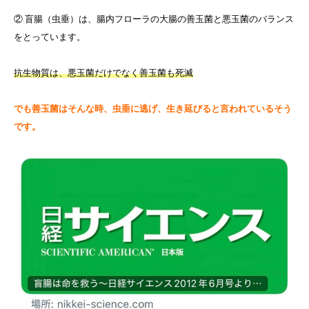
② 盲腸（虫垂）は、腸内フローラの大腸の善玉菌と悪玉菌のバランス
をとっています。
抗生物質は、悪玉菌だけでなく善玉菌も死滅
でも善玉菌はそんな時、虫垂に逃げ、生き延びると言われているそう
です。