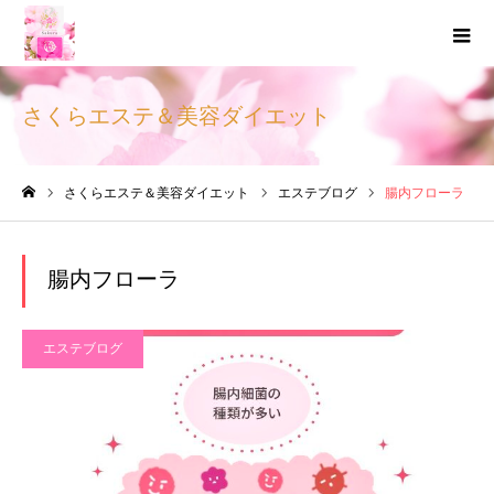
さくらエステ＆美容ダイエット
さくらエステ＆美容ダイエット
エステブログ
腸内フローラ
ホーム
腸内フローラ
エステブログ