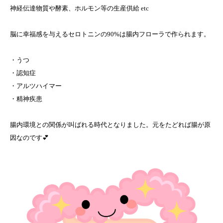
神経伝達物質や酵素、ホルモン等の生産供給 etc
脳に幸福感を与えるセロトニンの90%は腸内フローラで作られます。
・うつ
・認知症
・アルツハイマー
・精神疾患
腸内環境との関係が叫ばれる時代となりました。元をたどれば腸が原
因なのです💕