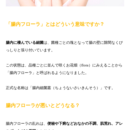
「腸内フローラ」とはどういう意味ですか？
腸内に棲んでいる細菌
は、菌種ごとの塊となって腸の壁に隙間なくび
っしりと張り付いています。
この状態は、品種ごとに並んで咲くお花畑（flora）にみえることから
「腸内フローラ」と呼ばれるようになりました。
正式な名称は「腸内細菌叢（ちょうないさいきんそう）」です。
腸内フローラが悪いとどうなる？
腸内フローラの乱れは、
便秘や下痢などおなかの不調、肌荒れ、アレ