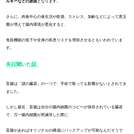
ルギーなどの原因
となります。
さらに、肉食中心の食生活や飲酒、ストレス、加齢などによって悪玉
菌が増えて腸内環境が悪化すると、
免疫機能の低下や全身の疾患リスクを増加させるともいわれていま
す。
先日聞いた話、
盲腸は「謎の臓器」の一つで、手術で取っても影響がないとされてき
ました。
しかし最近、盲腸は自分の腸内細菌のコピーが保存されている臓器
で、万一腸内細菌が死滅等した際に
盲腸があればオリジナルの構成にバックアップが可能なんだそうで