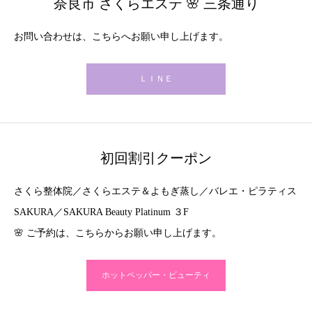
奈良市 さくらエステ 🌸 三条通り
お問い合わせは、こちらへお願い申し上げます。
ＬＩＮＥ
初回割引クーポン
さくら整体院／さくらエステ＆よもぎ蒸し／バレエ・ピラティス
SAKURA／SAKURA Beauty Platinum ３F
🌸 ご予約は、こちらからお願い申し上げます。
ホットペッパー・ビューティ