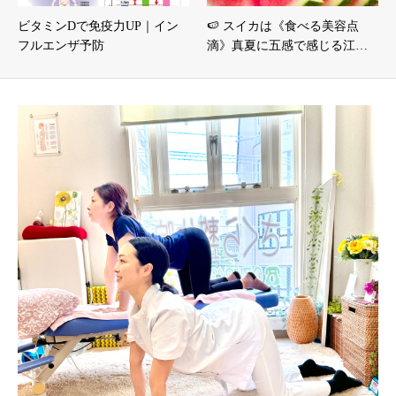
ビタミンDで免疫力UP｜イン
🍉 スイカは《食べる美容点
フルエンザ予防
滴》真夏に五感で感じる江…