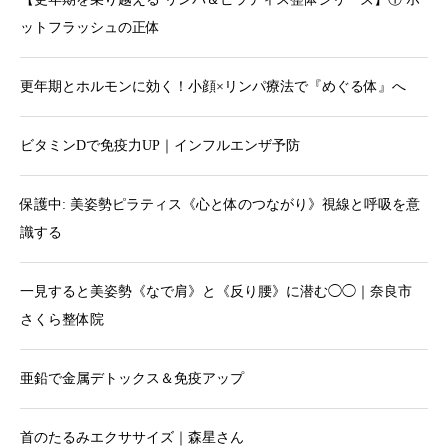
ットフラッシュの正体
更年期とホルモンに効く！小顔×リンパ療法で『めぐる体』へ
ビタミンDで免疫力UP｜インフルエンザ予防
保護中: 美姿勢ピラティス《心と体のつながり》視線と呼吸を意
識する
一見すると美姿勢《なで肩》と《反り腰》に潜む◯◯｜奈良市
さくら整体院
亜鉛で金属デトックス＆免疫アップ
首のたるみエクササイズ｜森星さん