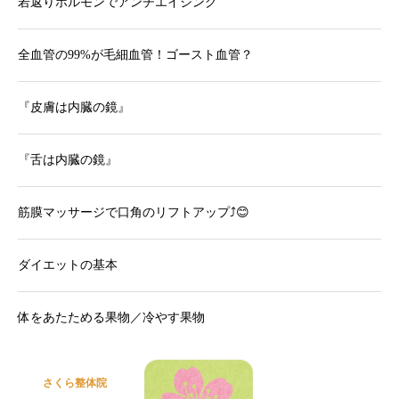
若返りホルモンでアンチエイジング
全血管の99%が毛細血管！ゴースト血管？
『皮膚は内臓の鏡』
『舌は内臓の鏡』
筋膜マッサージで口角のリフトアップ⤴︎😊
ダイエットの基本
体をあたためる果物／冷やす果物
さくら整体院