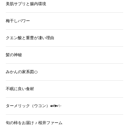
美肌サプリと腸内環境
梅干しパワー
クエン酸と重曹が凄い理由
髪の神秘
みかんの家系図🍊
不眠に良い食材
ターメリック（ウコン）🍛🫚✨
旬の柿をお届け ♪ 桜井ファーム