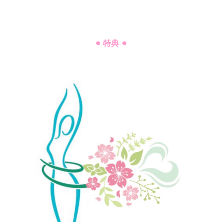
⚫︎ 特典 ⚫︎