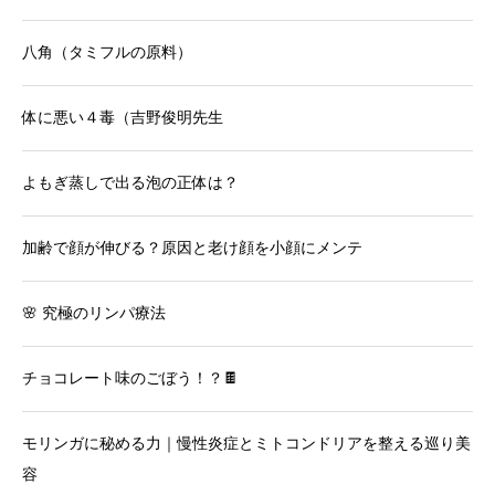
八角（タミフルの原料）
体に悪い４毒（吉野俊明先生
よもぎ蒸しで出る泡の正体は？
加齢で顔が伸びる？原因と老け顔を小顔にメンテ
🌸 究極のリンパ療法
チョコレート味のごぼう！？🍫
モリンガに秘める力｜慢性炎症とミトコンドリアを整える巡り美
容