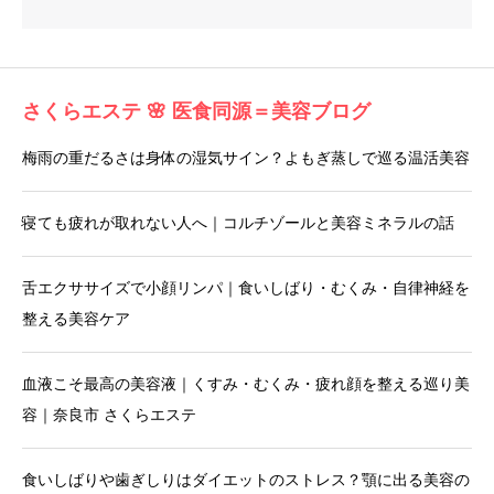
さくらエステ 🌸 医食同源＝美容ブログ
梅雨の重だるさは身体の湿気サイン？よもぎ蒸しで巡る温活美容
寝ても疲れが取れない人へ｜コルチゾールと美容ミネラルの話
舌エクササイズで小顔リンパ｜食いしばり・むくみ・自律神経を
整える美容ケア
血液こそ最高の美容液｜くすみ・むくみ・疲れ顔を整える巡り美
容｜奈良市 さくらエステ
食いしばりや歯ぎしりはダイエットのストレス？顎に出る美容の