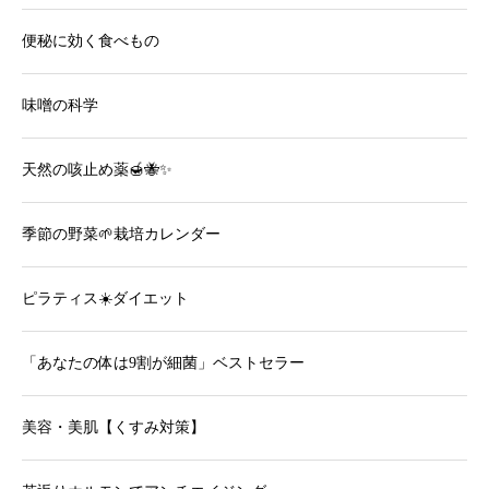
便秘に効く食べもの
味噌の科学
天然の咳止め薬🍯🐝✨
季節の野菜🌱栽培カレンダー
ピラティス☀️ダイエット
「あなたの体は9割が細菌」ベストセラー
美容・美肌【くすみ対策】