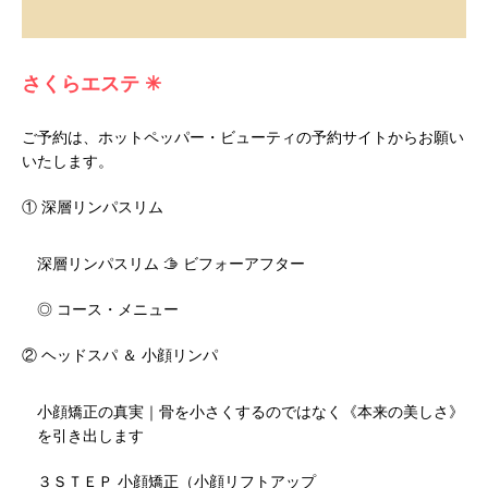
さくらエステ ✳︎
ご予約は、ホットペッパー・ビューティの予約サイトからお願い
いたします。
① 深層リンパスリム
深層リンパスリム 🫱 ビフォーアフター
◎ コース・メニュー
② ヘッドスパ ＆ 小顔リンパ
小顔矯正の真実｜骨を小さくするのではなく《本来の美しさ》
を引き出します
３ＳＴＥＰ 小顔矯正（小顔リフトアップ