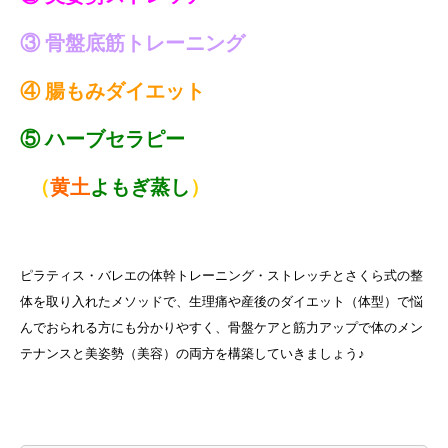
③ 骨盤底筋トレーニング
④ 腸もみダイエット
⑤ ハーブセラピー
（
黄土
よもぎ蒸し
）
ピラティス・バレエの体幹トレーニング・ストレッチとさくら式の整
体を取り入れたメソッドで、生理痛や産後のダイエット（体型）で悩
んでおられる方にも分かりやすく、骨盤ケアと筋力アップで体のメン
テナンスと美姿勢（美容）の両方を構築していきましょう♪