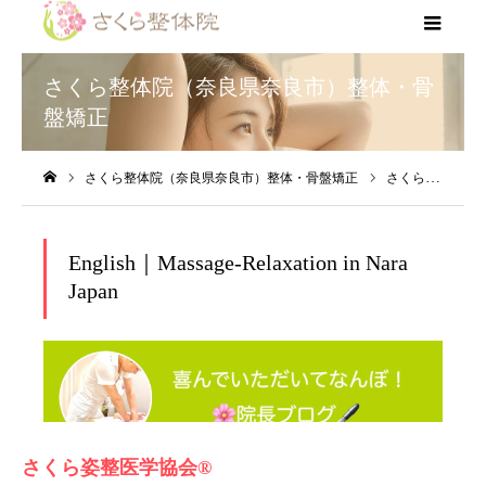
さくら姿整医学協会®︎