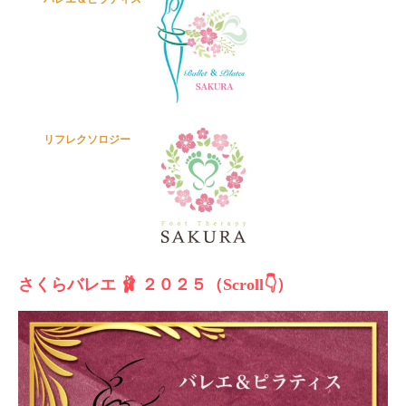
リフレクソロジー
さくらバレエ 🩰 ２０２５（Scroll👇）