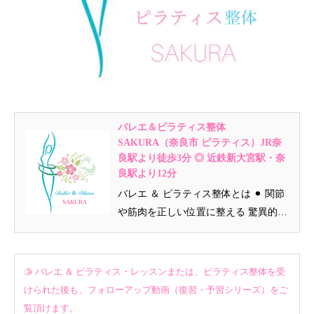
バレエ＆ピラティス整体
SAKURA（奈良市 ピラティス）JR奈
良駅より徒歩3分 ◎ 近鉄新大宮駅・奈
良駅より12分
バレエ ＆ ピラティス整体とは ⚫︎ 関節
や筋肉を正しい位置に整える 驚異的な
ボディーバランスを何時間もキープ出
来る体幹の強さと柔らかさを生活の中
に取り入れるエクササイズと、自分で
🫱 バレエ ＆ ピラティス・レッスンまたは、ピラティス整体を受
自分の体をメンテナンスし、 関節や筋
けられた後も、フォローアップ動画（復習・予習シリーズ）をご
肉の正しい位置をキープするために考
覧頂けます。