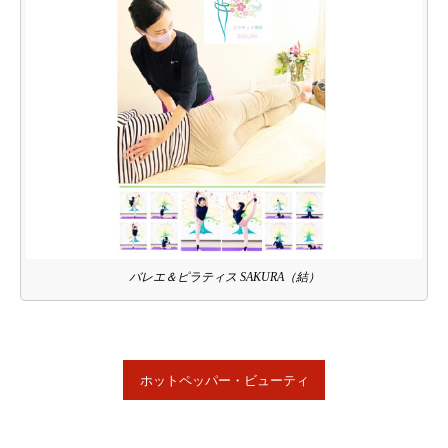
バレエ＆ピラティス SAKURA（結）
ホットペッパー・ビューティ