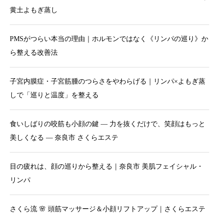
黄土よもぎ蒸し
PMSがつらい本当の理由｜ホルモンではなく《リンパの巡り》か
ら整える改善法
子宮内膜症・子宮筋腫のつらさをやわらげる｜リンパ×よもぎ蒸
しで「巡りと温度」を整える
食いしばりの咬筋も小顔の鍵 — 力を抜くだけで、笑顔はもっと
美しくなる — 奈良市 さくらエステ
目の疲れは、顔の巡りから整える｜奈良市 美肌フェイシャル・
リンパ
さくら流 🌸 頭筋マッサージ＆小顔リフトアップ｜さくらエステ