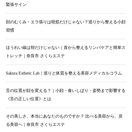
緊張サイン
顔のむくみ・エラ張りは咬筋だけじゃない？巡りから整える小顔
習慣
ほうれい線は頬だけじゃない｜首から整えるリンパケアと簡単ス
トレッチ｜奈良市 さくらエステ
Sakura Esthetic Lab｜巡りと体質を整える美容メディカルコラム
舌の位置が顔を変える？｜小顔・食いしばり・姿勢まで影響する
《舌の正しい位置》とは
その美しさ、本当にあなたのものですか？ 比べる美容から、戻
る美容へ｜奈良市 さくらエステ